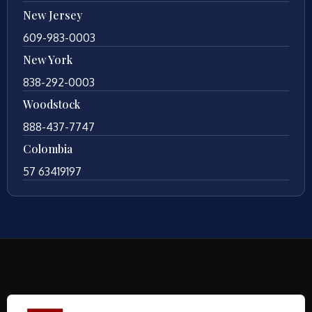
New Jersey
609-983-0003
New York
838-292-0003
Woodstock
888-437-7747
Colombia
57 63419197