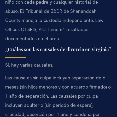
niño con cada padre y cualquier historial de
abuso. El Tribunal de J&DR de Shenandoah
County maneja la custodia independiente. Law
Offices Of SRIS, P.C. tiene 61 resultados
documentados en el área.
¿Cuáles son las causales de divorcio en Virginia?
Sí, hay varias causales.
Las causales sin culpa incluyen separación de 6
meses (sin hijos menores y con acuerdo firmado) o
1 año de separación. Las causales por culpa
incluyen adulterio (sin período de espera),
crueldad, deserción por 1 año y condena por