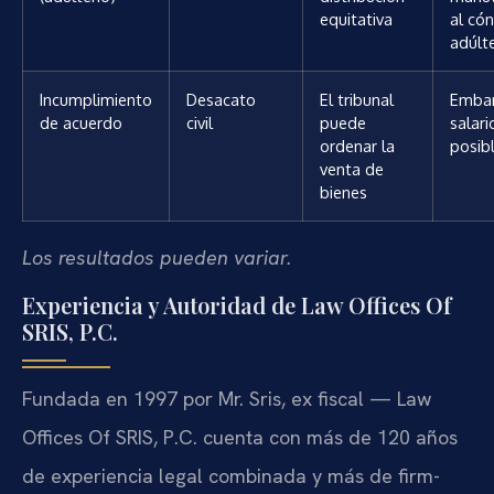
equitativa
al có
adúlt
Incumplimiento
Desacato
El tribunal
Emba
de acuerdo
civil
puede
salari
ordenar la
posib
venta de
bienes
Los resultados pueden variar.
Experiencia y Autoridad de Law Offices Of
SRIS, P.C.
Fundada en 1997 por Mr. Sris, ex fiscal — Law
Offices Of SRIS, P.C. cuenta con más de 120 años
de experiencia legal combinada y más de firm-