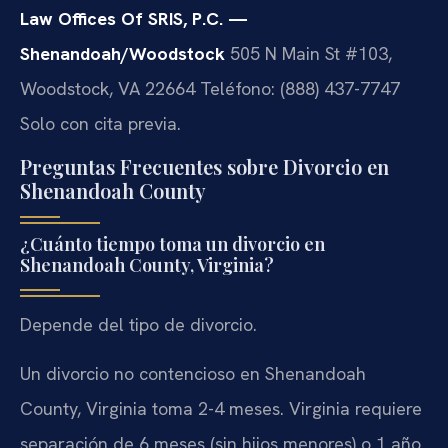
Law Offices Of SRIS, P.C. —
Shenandoah/Woodstock
505 N Main St #103,
Woodstock, VA 22664
Teléfono: (888) 437-7747
Solo con cita previa.
Preguntas Frecuentes sobre Divorcio en
Shenandoah County
¿Cuánto tiempo toma un divorcio en
Shenandoah County, Virginia?
Depende del tipo de divorcio.
Un divorcio no contencioso en Shenandoah
County, Virginia toma 2-4 meses. Virginia requiere
separación de 6 meses (sin hijos menores) o 1 año