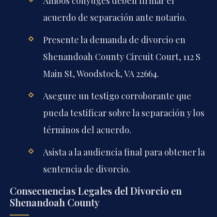
Ambos cónyuges deben firmar el
acuerdo de separación ante notario.
Presente la demanda de divorcio en
Shenandoah County Circuit Court, 112 S
Main St, Woodstock, VA 22664.
Asegure un testigo corroborante que
pueda testificar sobre la separación y los
términos del acuerdo.
Asista a la audiencia final para obtener la
sentencia de divorcio.
Consecuencias Legales del Divorcio en
Shenandoah County