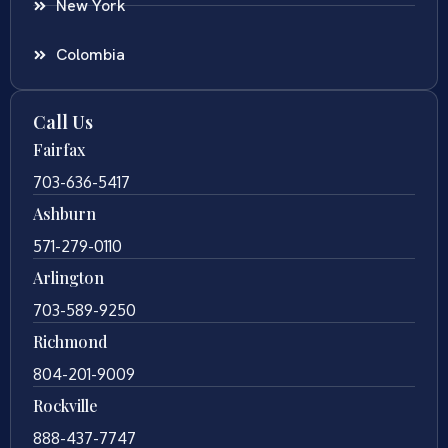
New York
Colombia
Call Us
Fairfax
703-636-5417
Ashburn
571-279-0110
Arlington
703-589-9250
Richmond
804-201-9009
Rockville
888-437-7747