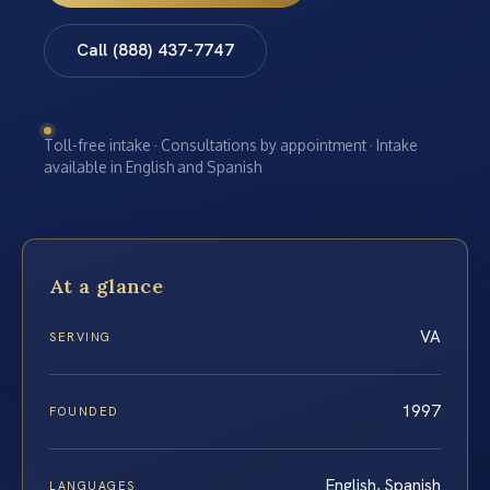
Call (888) 437-7747
Toll-free intake · Consultations by appointment · Intake
available in English and Spanish
At a glance
VA
SERVING
1997
FOUNDED
English, Spanish
LANGUAGES