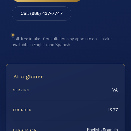
Call (888) 437-7747
Toll-free intake · Consultations by appointment · Intake
available in English and Spanish
At a glance
VA
SERVING
1997
FOUNDED
English, Spanish
LANGUAGES