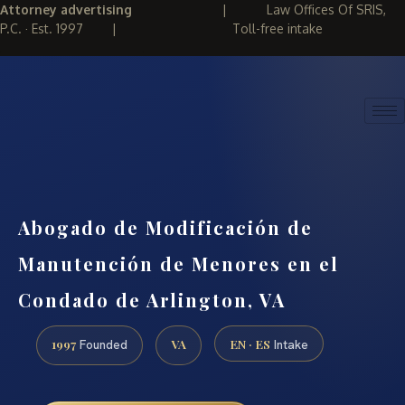
Attorney advertising
|
Law Offices Of SRIS,
P.C. · Est. 1997
|
Toll-free intake
(888) 437-7747
REQUEST CONSULTATION
Abogado de Modificación de
Manutención de Menores en el
Condado de Arlington, VA
1997
VA
EN · ES
Founded
Intake