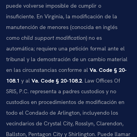
puede volverse imposible de cumplir o
insuficiente. En Virginia, la modificación de la
manutención de menores (conocida en inglés
como
child support modification
) no es
automática; requiere una petición formal ante el
tribunal y la demostración de un cambio material
en las circunstancias conforme al
Va. Code § 20-
108.1
y al
Va. Code § 20-108.2
. Law Offices Of
SRIS, P.C. representa a padres custodios y no
custodios en procedimientos de modificación en
todo el Condado de Arlington, incluyendo los
vecindarios de Crystal City, Rosslyn, Clarendon,
Ballston, Pentagon City y Shirlington. Puede llamar