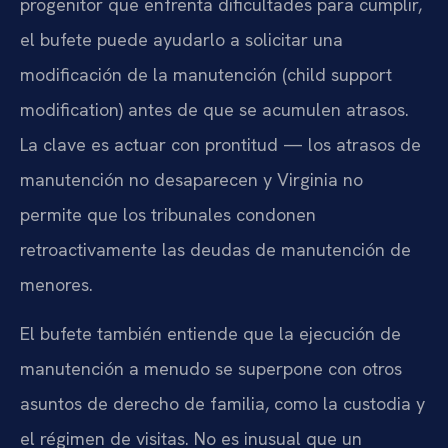
progenitor que enfrenta dificultades para cumplir,
el bufete puede ayudarlo a solicitar una
modificación de la manutención (child support
modification) antes de que se acumulen atrasos.
La clave es actuar con prontitud — los atrasos de
manutención no desaparecen y Virginia no
permite que los tribunales condonen
retroactivamente las deudas de manutención de
menores.
El bufete también entiende que la ejecución de
manutención a menudo se superpone con otros
asuntos de derecho de familia, como la custodia y
el régimen de visitas. No es inusual que un