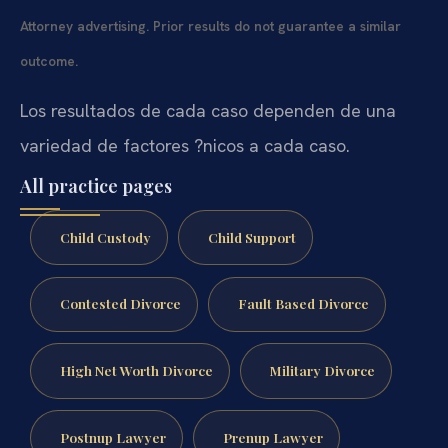
Attorney advertising. Prior results do not guarantee a similar
outcome.
Los resultados de cada caso dependen de una
variedad de factores ?nicos a cada caso.
All practice pages
Child Custody
Child Support
Contested Divorce
Fault Based Divorce
High Net Worth Divorce
Military Divorce
Postnup Lawyer
Prenup Lawyer