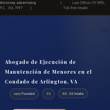
Attorney advertising
|
Law Offices Of SRIS,
P.C. · Est. 1997
|
Toll-free intake
(888) 437-7747
REQUEST CONSULTATION
Abogado de Ejecución de
Manutención de Menores en el
Condado de Arlington, VA
1997
VA
EN · ES
Founded
Intake