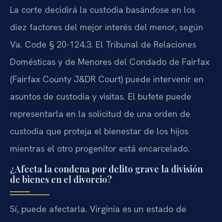
La corte decidirá la custodia basándose en los
diez factores del mejor interés del menor, según
Va. Code § 20-124.3. El Tribunal de Relaciones
Domésticas y de Menores del Condado de Fairfax
(Fairfax County J&DR Court) puede intervenir en
asuntos de custodia y visitas. El bufete puede
representarla en la solicitud de una orden de
custodia que proteja el bienestar de los hijos
mientras el otro progenitor está encarcelado.
¿Afecta la condena por delito grave la división
de bienes en el divorcio?
Sí, puede afectarla. Virginia es un estado de