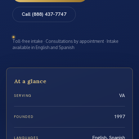
Call (888) 437-7747
Toll-free intake · Consultations by appointment · Intake
available in English and Spanish
At a glance
VA
SERVING
1997
FOUNDED
English, Spanish
LANGUAGES