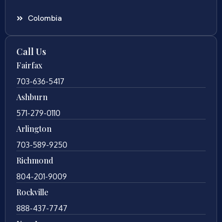
Colombia
Call Us
Fairfax
703-636-5417
Ashburn
571-279-0110
Arlington
703-589-9250
Richmond
804-201-9009
Rockville
888-437-7747