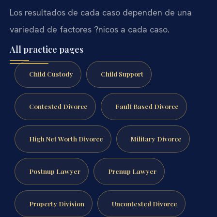
Los resultados de cada caso dependen de una
variedad de factores ?nicos a cada caso.
All practice pages
Child Custody
Child Support
Contested Divorce
Fault Based Divorce
High Net Worth Divorce
Military Divorce
Postnup Lawyer
Prenup Lawyer
Property Division
Uncontested Divorce