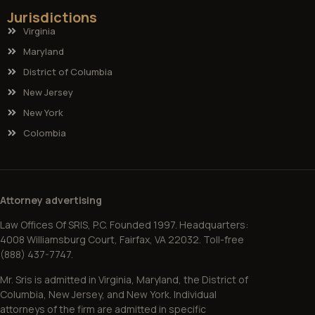
Jurisdictions
Virginia
Maryland
District of Columbia
New Jersey
New York
Colombia
Attorney advertising
Law Offices Of SRIS, P.C. Founded 1997. Headquarters:
4008 Williamsburg Court, Fairfax, VA 22032. Toll-free
(888) 437-7747.
Mr. Sris is admitted in Virginia, Maryland, the District of
Columbia, New Jersey, and New York. Individual
attorneys of the firm are admitted in specific