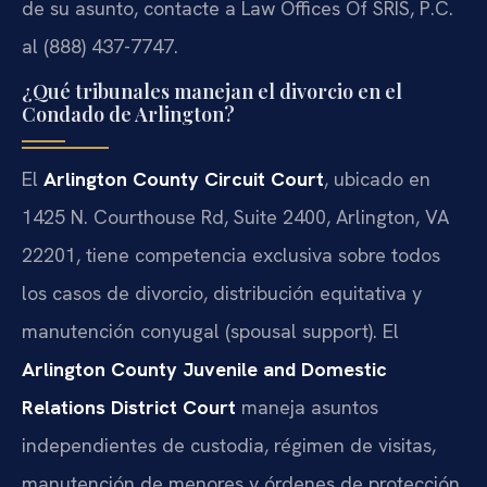
de su asunto, contacte a Law Offices Of SRIS, P.C.
al (888) 437-7747.
¿Qué tribunales manejan el divorcio en el
Condado de Arlington?
El
Arlington County Circuit Court
, ubicado en
1425 N. Courthouse Rd, Suite 2400, Arlington, VA
22201, tiene competencia exclusiva sobre todos
los casos de divorcio, distribución equitativa y
manutención conyugal (spousal support). El
Arlington County Juvenile and Domestic
Relations District Court
maneja asuntos
independientes de custodia, régimen de visitas,
manutención de menores y órdenes de protección.