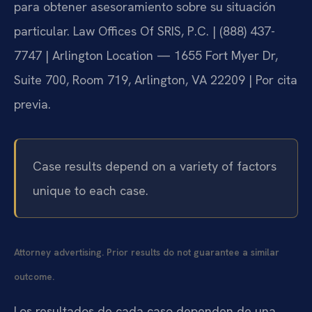
para obtener asesoramiento sobre su situación
particular. Law Offices Of SRIS, P.C. | (888) 437-
7747 | Arlington Location — 1655 Fort Myer Dr,
Suite 700, Room 719, Arlington, VA 22209 | Por cita
previa.
Case results depend on a variety of factors
unique to each case.
Attorney advertising. Prior results do not guarantee a similar
outcome.
Los resultados de cada caso dependen de una