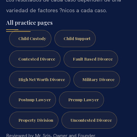
variedad de factores ?nicos a cada caso.
All practice pages
Child Custody
Child Support
Contested Divorce
Fault Based Divorce
High Net Worth Divorce
Military Divorce
Postnup Lawyer
Prenup Lawyer
Property Division
Uncontested Divorce
Reviewed by Mr. Sris, Owner and Founder.