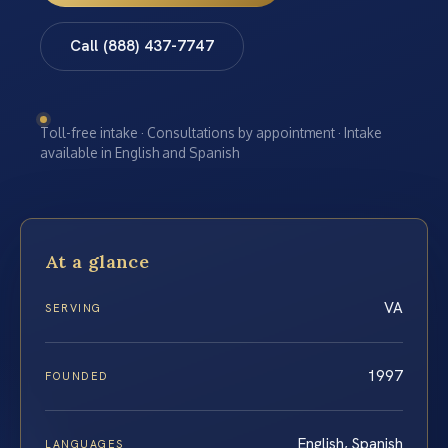
Call (888) 437-7747
Toll-free intake · Consultations by appointment · Intake
available in English and Spanish
At a glance
VA
SERVING
1997
FOUNDED
English, Spanish
LANGUAGES