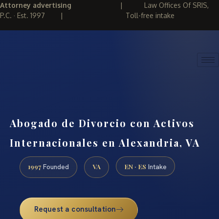
Attorney advertising
|
Law Offices Of SRIS,
P.C. · Est. 1997
|
Toll-free intake
(888) 437-7747
REQUEST CONSULTATION
Abogado de Divorcio con Activos
Internacionales en Alexandria, VA
1997
VA
EN · ES
Founded
Intake
Request a consultation