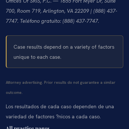
Offices Of SRIS, P.C. — 1655 Fort Myer Dr, Suite
700, Room 719, Arlington, VA 22209 | (888) 437-
7747. Teléfono gratuito: (888) 437-7747.
Case results depend on a variety of factors
unique to each case.
Attorney advertising. Prior results do not guarantee a similar
outcome.
Los resultados de cada caso dependen de una
variedad de factores ?nicos a cada caso.
All practice pages