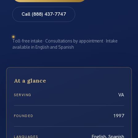
Call (888) 437-7747
Toll-free intake · Consultations by appointment · Intake
available in English and Spanish
At a glance
VA
SERVING
1997
FOUNDED
English, Spanish
LANGUAGES