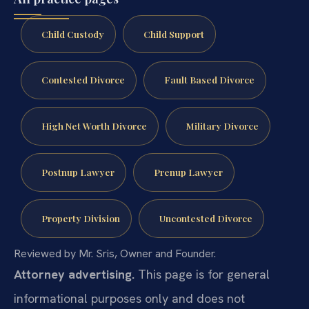
Child Custody
Child Support
Contested Divorce
Fault Based Divorce
High Net Worth Divorce
Military Divorce
Postnup Lawyer
Prenup Lawyer
Property Division
Uncontested Divorce
Reviewed by Mr. Sris, Owner and Founder.
Attorney advertising.
This page is for general
informational purposes only and does not