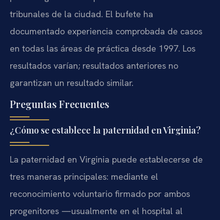
tribunales de la ciudad. El bufete ha
documentado experiencia comprobada de casos
en todas las áreas de práctica desde 1997. Los
resultados varían; resultados anteriores no
garantizan un resultado similar.
Preguntas Frecuentes
¿Cómo se establece la paternidad en Virginia?
La paternidad en Virginia puede establecerse de
tres maneras principales: mediante el
reconocimiento voluntario firmado por ambos
progenitores —usualmente en el hospital al