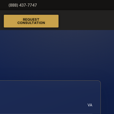
(888) 437-7747
REQUEST
CONSULTATION
VA