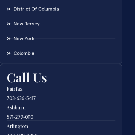
District Of Columbia
New Jersey
New York
Colombia
Call Us
Fairfax
703-636-5417
Ashburn
571-279-0110
Arlington