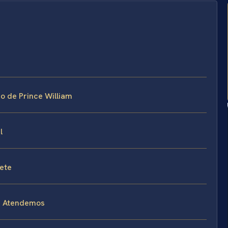
o de Prince William
l
fete
e Atendemos