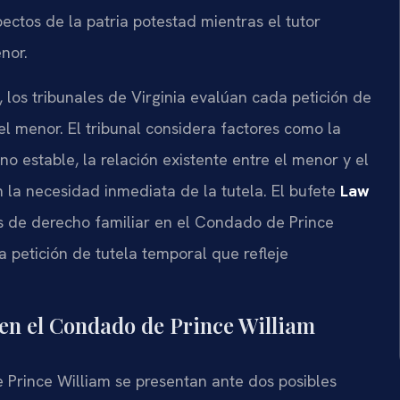
ectos de la patria potestad mientras el tutor
nor.
, los tribunales de Virginia evalúan cada petición de
el menor. El tribunal considera factores como la
o estable, la relación existente entre el menor y el
an la necesidad inmediata de la tutela. El bufete
Law
s de derecho familiar en el Condado de Prince
a petición de tutela temporal que refleje
 en el Condado de Prince William
 Prince William se presentan ante dos posibles