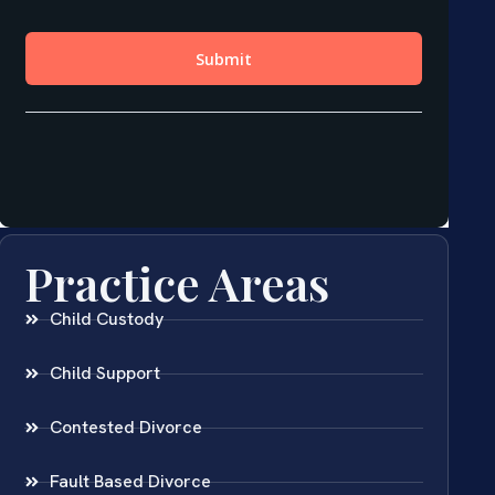
Practice Areas
Child Custody
Child Support
Contested Divorce
Fault Based Divorce