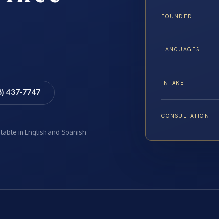
FOUNDED
LANGUAGES
INTAKE
8) 437-7747
CONSULTATION
ilable in English and Spanish