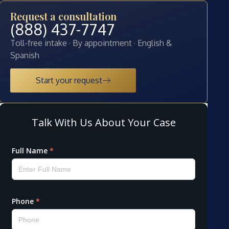
Request a consultation
(888) 437-7747
Toll-free intake · By appointment · English &
Spanish
Start your request