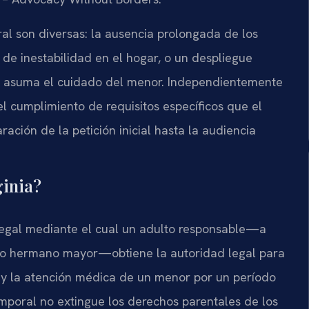
ral son diversas: la ausencia prolongada de los
de inestabilidad en el hogar, o un despliegue
za asuma el cuidado del menor. Independientemente
 el cumplimiento de requisitos específicos que el
ción de la petición inicial hasta la audiencia
ginia?
legal mediante el cual un adulto responsable—a
 o hermano mayor—obtiene la autoridad legal para
, y la atención médica de un menor por un período
temporal no extingue los derechos parentales de los