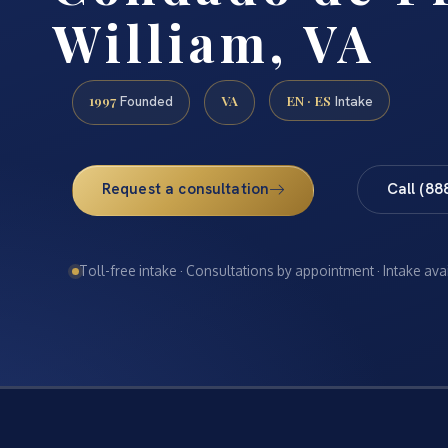
William, VA
1997
VA
EN · ES
Founded
Intake
Request a consultation
Call (88
Toll-free intake · Consultations by appointment · Intake ava