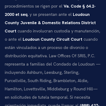
procedimientos se rigen por el
Va. Code § 64.2-
2000 et seq.
y se presentan ante el
Loudoun
County Juvenile & Domestic Relations District
Court
cuando involucran custodia y manutención,
o ante el
Loudoun County Circuit Court
cuando
están vinculados a un proceso de divorcio o
distribución equitativa. Law Offices Of SRIS, P.C.
representa a familias del Condado de Loudoun —
incluyendo Ashburn, Leesburg, Sterling,
Purcellville, South Riding, Brambleton, Aldie,
Hamilton, Lovettsville, Middleburg y Round Hill—
en solicitudes de tutela temporal. Si necesita
orientación inmediata, puede llamar al
(888) 437-