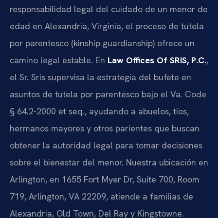
responsabilidad legal del cuidado de un menor de
edad en Alexandria, Virginia, el proceso de tutela
por parentesco (kinship guardianship) ofrece un
camino legal estable. En
Law Offices Of SRIS, P.C.
,
el Sr. Sris supervisa la estrategia del bufete en
asuntos de tutela por parentesco bajo el Va. Code
§ 64.2-2000 et seq., ayudando a abuelos, tíos,
hermanos mayores y otros parientes que buscan
obtener la autoridad legal para tomar decisiones
sobre el bienestar del menor. Nuestra ubicación en
Arlington, en 1655 Fort Myer Dr, Suite 700, Room
719, Arlington, VA 22209, atiende a familias de
Alexandria, Old Town, Del Ray y Kingstowne.