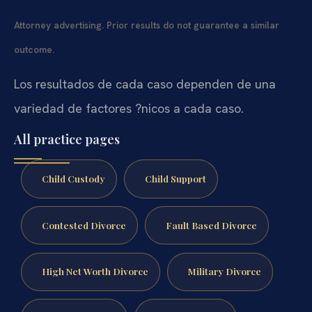
Attorney advertising. Prior results do not guarantee a similar
outcome.
Los resultados de cada caso dependen de una
variedad de factores ?nicos a cada caso.
All practice pages
Child Custody
Child Support
Contested Divorce
Fault Based Divorce
High Net Worth Divorce
Military Divorce