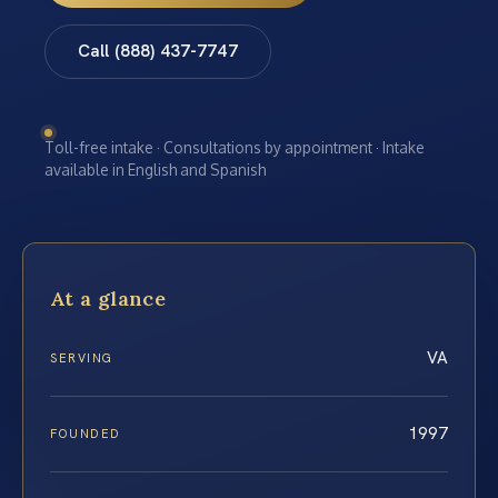
Call (888) 437-7747
Toll-free intake · Consultations by appointment · Intake
available in English and Spanish
At a glance
VA
SERVING
1997
FOUNDED