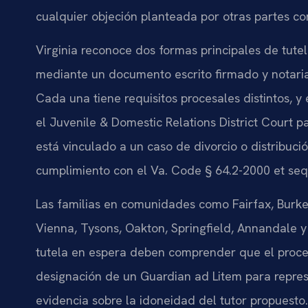
cualquier objeción planteada por otras partes con
Virginia reconoce dos formas principales de tute
mediante un documento escrito firmado y notariad
Cada una tiene requisitos procesales distintos, 
el Juvenile & Domestic Relations District Court pa
está vinculado a un caso de divorcio o distribució
cumplimiento con el Va. Code § 64.2-2000 et seq.
Las familias en comunidades como Fairfax, Burke,
Vienna, Tysons, Oakton, Springfield, Annandale 
tutela en espera deben comprender que el proces
designación de un Guardian ad Litem para represe
evidencia sobre la idoneidad del tutor propuesto