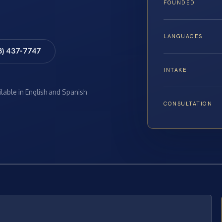
FOUNDED
LANGUAGES
8) 437-7747
INTAKE
ilable in English and Spanish
CONSULTATION