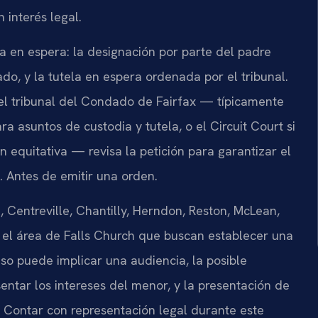
 interés legal.
la en espera: la designación por parte del padre
o, y la tutela en espera ordenada por el tribunal.
y el tribunal del Condado de Fairfax — típicamente
ra asuntos de custodia y tutela, o el Circuit Court si
n equitativa — revisa la petición para garantizar el
 Antes de emitir una orden.
 Centreville, Chantilly, Herndon, Reston, McLean,
y el área de Falls Church que buscan establecer una
o puede implicar una audiencia, la posible
ntar los intereses del menor, y la presentación de
. Contar con representación legal durante este