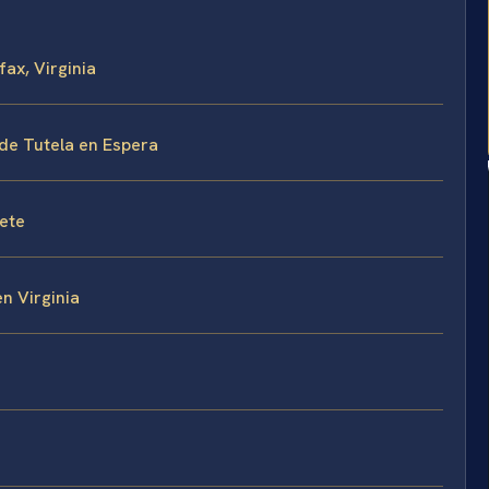
ax, Virginia
 de Tutela en Espera
fete
n Virginia