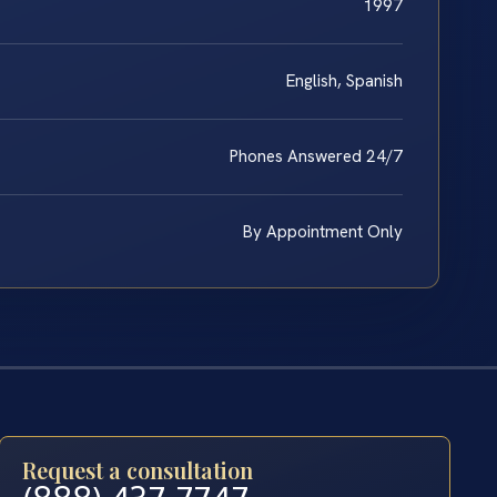
1997
English, Spanish
Phones Answered 24/7
By Appointment Only
Request a consultation