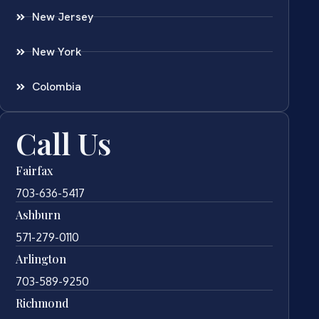
New Jersey
New York
Colombia
Call Us
Fairfax
703-636-5417
Ashburn
571-279-0110
Arlington
703-589-9250
Richmond