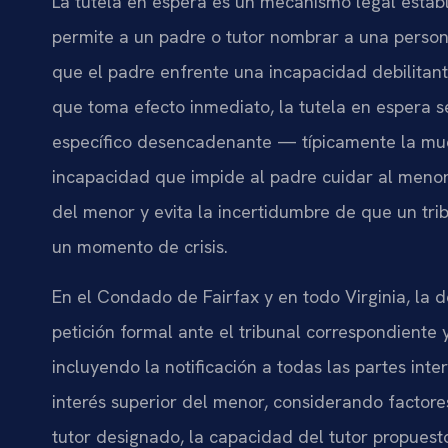
La tutela en espera es un mecanismo legal estab
permite a un padre o tutor nombrar a una perso
que el padre enfrente una incapacidad debilitante 
que toma efecto inmediato, la tutela en espera 
específico desencadenante — típicamente la mue
incapacidad que impide al padre cuidar al menor
del menor y evita la incertidumbre de que un tri
un momento de crisis.
En el Condado de Fairfax y en todo Virginia, la 
petición formal ante el tribunal correspondiente y
incluyendo la notificación a todas las partes inter
interés superior del menor, considerando factore
tutor designado, la capacidad del tutor propuest