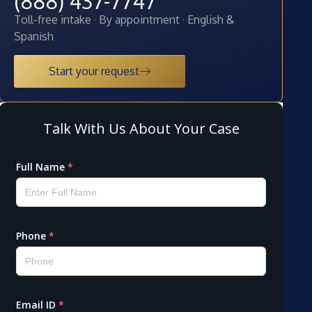
(888) 437-7747
Toll-free intake · By appointment · English &
Spanish
Start your request