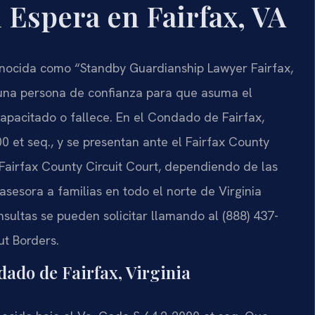
 Espera en Fairfax, VA
onocida como “Standby Guardianship Lawyer Fairfax,
 una persona de confianza para que asuma el
capacitado o fallece. En el Condado de Fairfax,
0 et seq., y se presentan ante el Fairfax County
 Fairfax County Circuit Court, dependiendo de las
 asesora a familias en todo el norte de Virginia
nsultas se pueden solicitar llamando al (888) 437-
ut Borders.
dado de Fairfax, Virginia