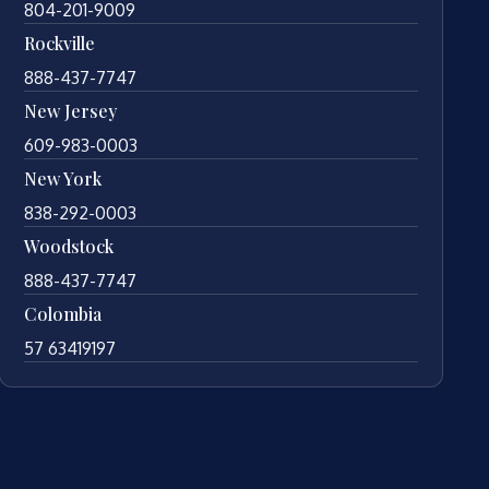
804-201-9009
Rockville
888-437-7747
New Jersey
609-983-0003
New York
838-292-0003
Woodstock
888-437-7747
Colombia
57 63419197