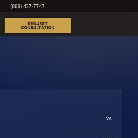
(888) 437-7747
REQUEST
CONSULTATION
VA