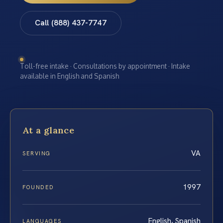
Call (888) 437-7747
Toll-free intake · Consultations by appointment · Intake
available in English and Spanish
At a glance
VA
SERVING
1997
FOUNDED
English, Spanish
LANGUAGES