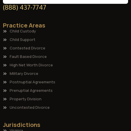
(888) 437-7747
Practice Areas
Child Custody
Child Support
Contested Divorce
Fault Based Divorce
High Net Worth Divorce
Military Divorce
Postnuptial Agreements
Prenuptial Agreements
Property Division
Uncontested Divorce
Jurisdictions
Virginia