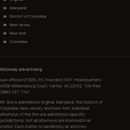
Maryland
District of Columbia
New Jersey
New York
Colombia
Attorney advertising
Law Offices Of SRIS, P.C. Founded 1997. Headquarters:
4008 Williamsburg Court, Fairfax, VA 22032. Toll-free
(888) 437-7747.
Mr. Sris is admitted in Virginia, Maryland, the District of
Columbia, New Jersey, and New York. Individual
attorneys of the firm are admitted in specific
jurisdictions; not all attorneys are licensed in all
states. Each matter is handled by an attorney