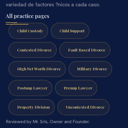
variedad de factores ?nicos a cada caso.
All practice pages
Child Custody
Child Support
Contested Divorce
Fault Based Divorce
High Net Worth Divorce
Military Divorce
Postnup Lawyer
Prenup Lawyer
Property Division
Uncontested Divorce
Reviewed by Mr. Sris, Owner and Founder.