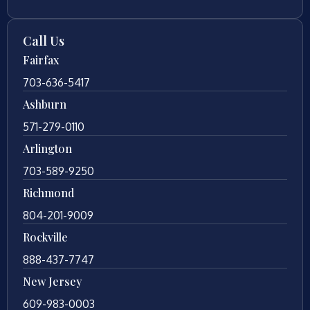
Call Us
Fairfax
703-636-5417
Ashburn
571-279-0110
Arlington
703-589-9250
Richmond
804-201-9009
Rockville
888-437-7747
New Jersey
609-983-0003