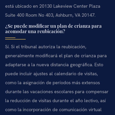
está ubicado en 20130 Lakeview Center Plaza
Suite 400 Room No 403, Ashburn, VA 20147.
¿Se puede modificar un plan de crianza para
acomodar una reubicación?
Sí. Si el tribunal autoriza la reubicación,
generalmente modificará el plan de crianza para
adaptarse a la nueva distancia geográfica. Esto
puede incluir ajustes al calendario de visitas,
como la asignación de períodos más extensos
durante las vacaciones escolares para compensar
la reducción de visitas durante el año lectivo, así
como la incorporación de comunicación virtual