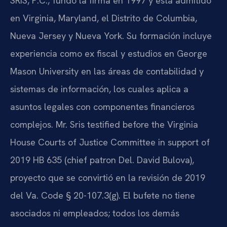
SRIS, P.C., fundó la firma en 1997 y está admitido
en Virginia, Maryland, el Distrito de Columbia,
Nueva Jersey y Nueva York. Su formación incluye
experiencia como ex fiscal y estudios en George
Mason University en las áreas de contabilidad y
sistemas de información, los cuales aplica a
asuntos legales con componentes financieros
complejos. Mr. Sris testified before the Virginia
House Courts of Justice Committee in support of
2019 HB 635 (chief patron Del. David Bulova),
proyecto que se convirtió en la revisión de 2019
del Va. Code § 20-107.3(g). El bufete no tiene
asociados ni empleados; todos los demás