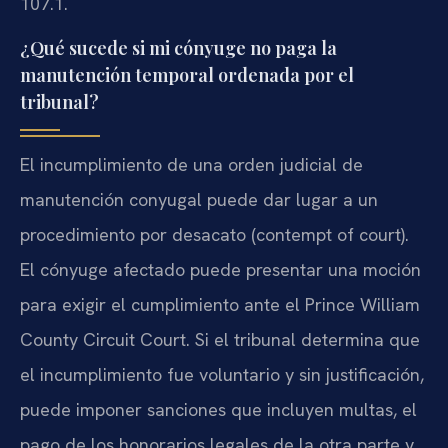
107.1.
¿Qué sucede si mi cónyuge no paga la
manutención temporal ordenada por el
tribunal?
El incumplimiento de una orden judicial de
manutención conyugal puede dar lugar a un
procedimiento por desacato (contempt of court).
El cónyuge afectado puede presentar una moción
para exigir el cumplimiento ante el Prince William
County Circuit Court. Si el tribunal determina que
el incumplimiento fue voluntario y sin justificación,
puede imponer sanciones que incluyen multas, el
pago de los honorarios legales de la otra parte y,