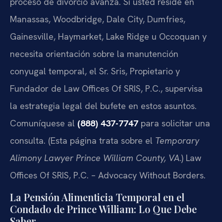
proceso de divorcio avanza. Si usted reside en
Manassas, Woodbridge, Dale City, Dumfries,
Gainesville, Haymarket, Lake Ridge u Occoquan y
necesita orientación sobre la manutención
conyugal temporal, el Sr. Sris, Propietario y
Fundador de Law Offices Of SRIS, P.C., supervisa
la estrategia legal del bufete en estos asuntos.
Comuníquese al
(888) 437-7747
para solicitar una
consulta. (Esta página trata sobre el
Temporary
Alimony Lawyer Prince William County, VA
.) Law
Offices Of SRIS, P.C. – Advocacy Without Borders.
La Pensión Alimenticia Temporal en el
Condado de Prince William: Lo Que Debe
Saber