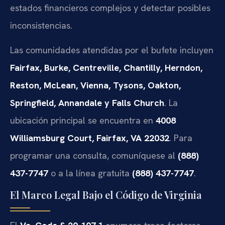
estados financieros complejos y detectar posibles
inconsistencias.
Las comunidades atendidas por el bufete incluyen
Fairfax, Burke, Centreville, Chantilly, Herndon,
Reston, McLean, Vienna, Tysons, Oakton,
Springfield, Annandale y Falls Church
. La
ubicación principal se encuentra en
4008
Williamsburg Court, Fairfax, VA 22032
. Para
programar una consulta, comuníquese al
(888)
437-7747
o a la línea gratuita
(888) 437-7747
.
El Marco Legal Bajo el Código de Virginia