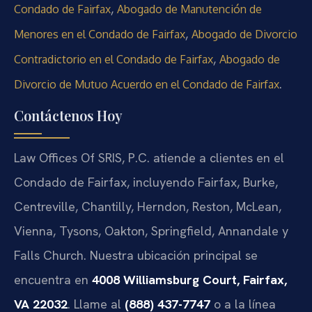
,
Condado de Fairfax
Abogado de Manutención de
,
Menores en el Condado de Fairfax
Abogado de Divorcio
,
Contradictorio en el Condado de Fairfax
Abogado de
.
Divorcio de Mutuo Acuerdo en el Condado de Fairfax
Contáctenos Hoy
Law Offices Of SRIS, P.C. atiende a clientes en el
Condado de Fairfax, incluyendo Fairfax, Burke,
Centreville, Chantilly, Herndon, Reston, McLean,
Vienna, Tysons, Oakton, Springfield, Annandale y
Falls Church. Nuestra ubicación principal se
encuentra en
4008 Williamsburg Court, Fairfax,
VA 22032
. Llame al
(888) 437-7747
o a la línea