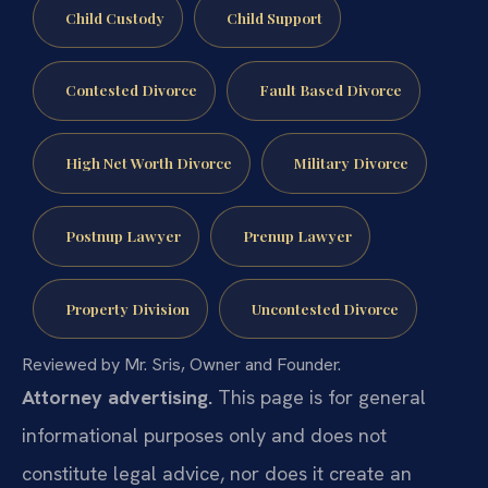
Child Custody
Child Support
Contested Divorce
Fault Based Divorce
High Net Worth Divorce
Military Divorce
Postnup Lawyer
Prenup Lawyer
Property Division
Uncontested Divorce
Reviewed by Mr. Sris, Owner and Founder.
Attorney advertising.
This page is for general
informational purposes only and does not
constitute legal advice, nor does it create an