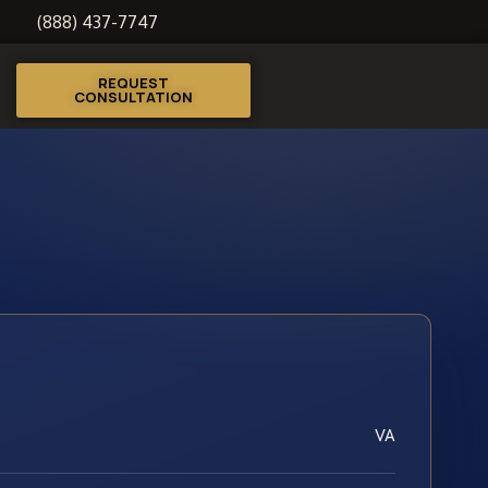
(888) 437-7747
REQUEST
CONSULTATION
VA