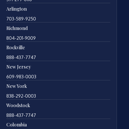
Arlington
703-589-9250
Richmond
804-201-9009
Rockville
888-437-7747
New Jersey
609-983-0003
New York
838-292-0003
Woodstock
888-437-7747
Colombia