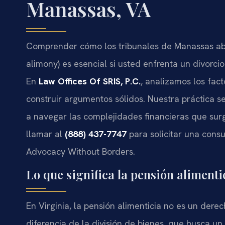
Manassas, VA
Comprender cómo los tribunales de Manassas abo
alimony) es esencial si usted enfrenta un divorc
En
Law Offices Of SRIS, P.C.
, analizamos los fac
construir argumentos sólidos. Nuestra práctica se
a navegar las complejidades financieras que sur
llamar al
(888) 437-7747
para solicitar una consul
Advocacy Without Borders.
Lo que significa la pensión aliment
En Virginia, la pensión alimenticia no es un derec
diferencia de la división de bienes, que busca un 