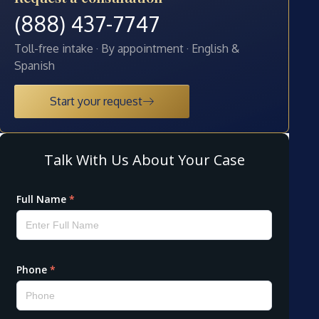
(888) 437-7747
Toll-free intake · By appointment · English &
Spanish
Start your request