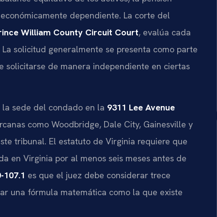
ge económicamente dependiente. La corte del
rince William County Circuit Court
, evalúa cada
 La solicitud generalmente se presenta como parte
 solicitarse de manera independiente en ciertas
a la sede del condado en la
9311 Lee Avenue
ercanas como Woodbridge, Dale City, Gainesville y
te tribunal. El estatuto de Virginia requiere que
ada en Virginia por al menos seis meses antes de
-107.1
es que el juez debe considerar trece
usar una fórmula matemática como la que existe