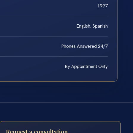
1997
English, Spanish
Phones Answered 24/7
By Appointment Only
Request a consultation