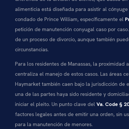
alimenticia está diseñada para asistir al cónyu
condado de Prince William, específicamente el
P
petición de manutención conyugal caso por caso.
de un proceso de divorcio, aunque también puede
circunstancias.
Para los residentes de Manassas, la proximidad 
centraliza el manejo de estos casos. Las áreas c
Haymarket también caen bajo la jurisdicción de es
una de las partes haya sido residente y domicili
iniciar el pleito. Un punto clave del
Va. Code § 20
factores legales antes de emitir una orden, sin 
para la manutención de menores.