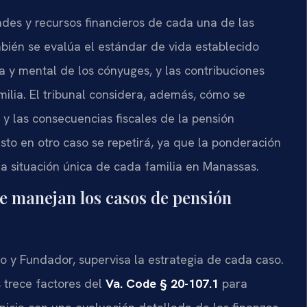
ades y recursos financieros de cada una de las
bién se evalúa el estándar de vida establecido
ca y mental de los cónyuges, y las contribuciones
milia. El tribunal considera, además, cómo se
a, y las consecuencias fiscales de la pensión
isto en otro caso se repetirá, ya que la ponderación
la situación única de cada familia en Manassas.
ete manejan los casos de pensión
tario y Fundador, supervisa la estrategia de cada caso.
 trece factores del
Va. Code § 20-107.1
para