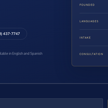
FOUNDED
LANGUAGES
8) 437-7747
INTAKE
ilable in English and Spanish
CONSULTATION