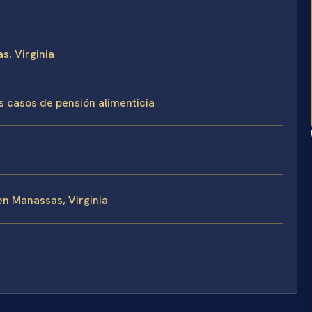
s, Virginia
os casos de pensión alimenticia
en Manassas, Virginia