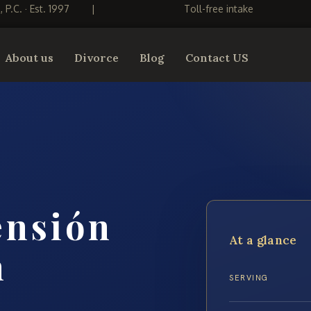
S, P.C. · Est. 1997
|
Toll-free intake
About us
Divorce
Blog
Contact US
ensión
At a glance
n
SERVING