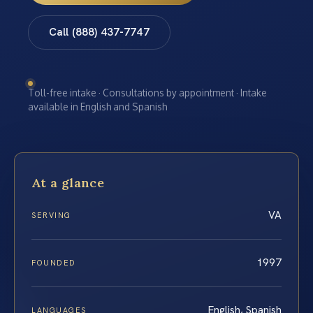
Call (888) 437-7747
Toll-free intake · Consultations by appointment · Intake
available in English and Spanish
At a glance
VA
SERVING
1997
FOUNDED
English, Spanish
LANGUAGES