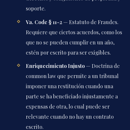
soporte.
Va. Code § 11-2
— Estatuto de Fraudes.
Requiere que ciertos acuerdos, como los
que no se pueden cumplir en un año,
estén por escrito para ser exigibles.
Enriquecimiento Injusto
— Doctrina de
common law que permite a un tribunal
imponer una restitución cuando una
parte se ha beneficiado injustamente a
expensas de otra, lo cual puede ser
relevante cuando no hay un contrato
escrito.