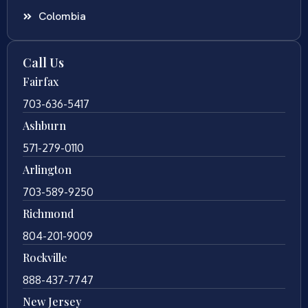
Colombia
Call Us
Fairfax
703-636-5417
Ashburn
571-279-0110
Arlington
703-589-9250
Richmond
804-201-9009
Rockville
888-437-7747
New Jersey