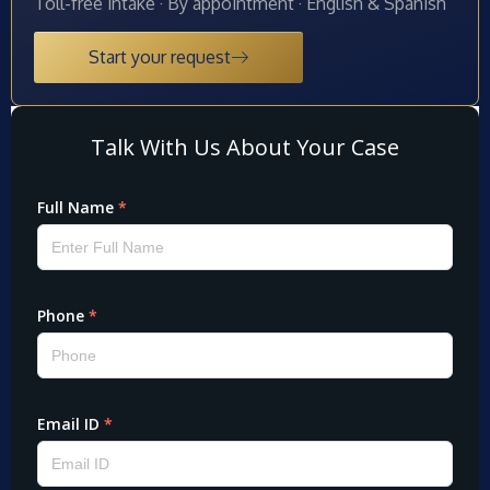
Toll-free intake · By appointment · English & Spanish
Start your request