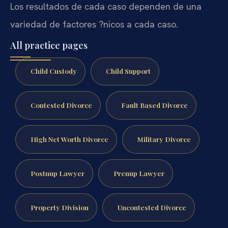
Los resultados de cada caso dependen de una
variedad de factores ?nicos a cada caso.
All practice pages
Child Custody
Child Support
Contested Divorce
Fault Based Divorce
High Net Worth Divorce
Military Divorce
Postnup Lawyer
Prenup Lawyer
Property Division
Uncontested Divorce