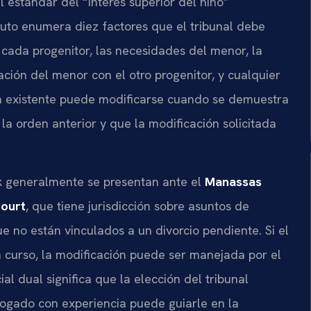
l estándar del “interés superior del niño”
atuto enumera diez factores que el tribunal debe
 cada progenitor, las necesidades del menor, la
ción del menor con el otro progenitor, y cualquier
dia existente puede modificarse cuando se demuestra
la orden anterior y que la modificación solicitada
k generalmente se presentan ante el
Manassas
Court
, que tiene jurisdicción sobre asuntos de
e no están vinculados a un divorcio pendiente. Si el
n curso, la modificación puede ser manejada por el
cial dual significa que la elección del tribunal
ogado con experiencia puede guiarle en la