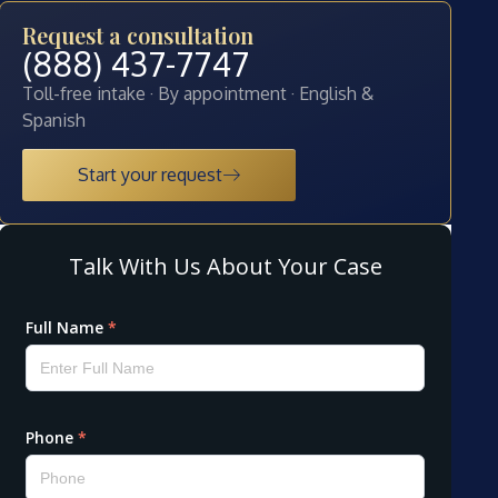
Request a consultation
(888) 437-7747
Toll-free intake · By appointment · English &
Spanish
Start your request