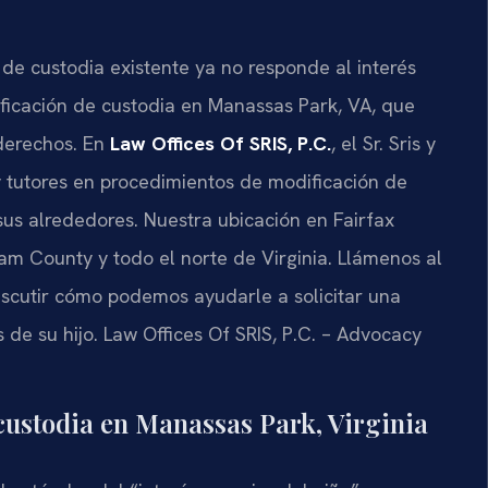
de custodia existente ya no responde al interés
ificación de custodia en Manassas Park, VA, que
derechos. En
Law Offices Of SRIS, P.C.
, el Sr. Sris y
y tutores en procedimientos de modificación de
sus alrededores. Nuestra ubicación en Fairfax
iam County y todo el norte de Virginia. Llámenos al
scutir cómo podemos ayudarle a solicitar una
 de su hijo. Law Offices Of SRIS, P.C. – Advocacy
 custodia en Manassas Park, Virginia