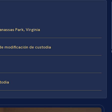
anassas Park, Virginia
de modificación de custodia
todia