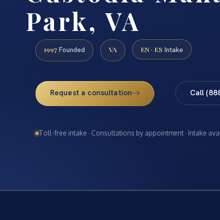
Park, VA
1997
VA
EN · ES
Founded
Intake
Request a consultation
Call (88
Toll-free intake · Consultations by appointment · Intake ava