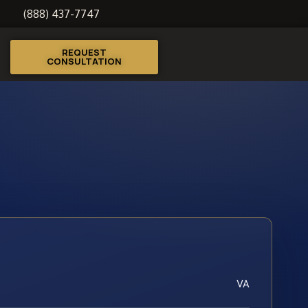
(888) 437-7747
REQUEST
CONSULTATION
VA