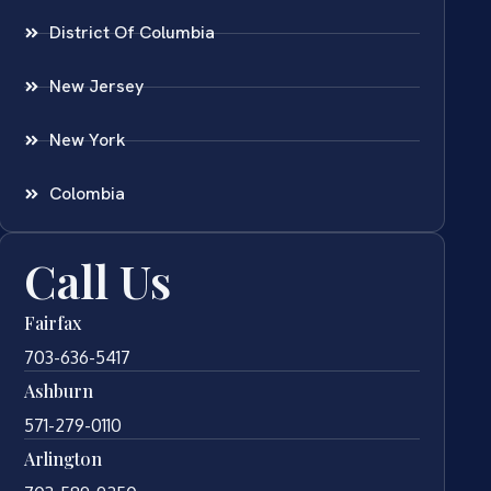
District Of Columbia
New Jersey
New York
Colombia
Call Us
Fairfax
703-636-5417
Ashburn
571-279-0110
Arlington