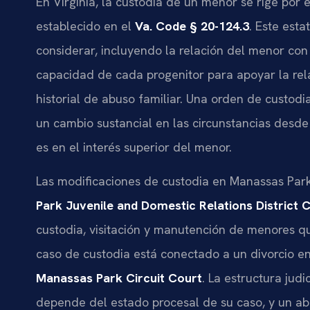
En Virginia, la custodia de un menor se rige por e
establecido en el
Va. Code § 20-124.3
. Este est
considerar, incluyendo la relación del menor con
capacidad de cada progenitor para apoyar la rela
historial de abuso familiar. Una orden de custo
un cambio sustancial en las circunstancias desde 
es en el interés superior del menor.
Las modificaciones de custodia en Manassas Par
Park Juvenile and Domestic Relations District 
custodia, visitación y manutención de menores qu
caso de custodia está conectado a un divorcio e
Manassas Park Circuit Court
. La estructura judi
depende del estado procesal de su caso, y un ab