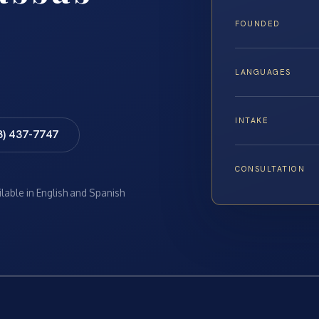
FOUNDED
LANGUAGES
INTAKE
8) 437-7747
CONSULTATION
ilable in English and Spanish