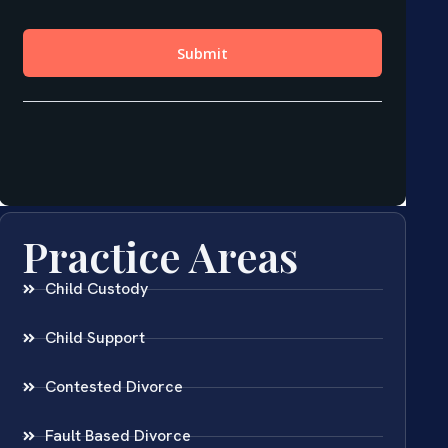
Practice Areas
Child Custody
Child Support
Contested Divorce
Fault Based Divorce