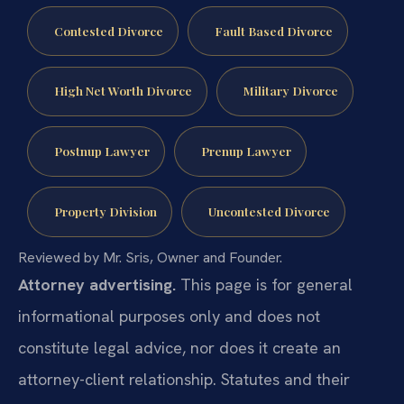
Contested Divorce
Fault Based Divorce
High Net Worth Divorce
Military Divorce
Postnup Lawyer
Prenup Lawyer
Property Division
Uncontested Divorce
Reviewed by Mr. Sris, Owner and Founder.
Attorney advertising.
This page is for general
informational purposes only and does not
constitute legal advice, nor does it create an
attorney-client relationship. Statutes and their