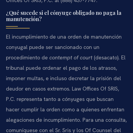
Offices Of SRIS, P.C. al (888) 437-7747.
¿Qué sucede si el cónyuge obligado no paga la
manutención?
El incumplimiento de una orden de manutención
conyugal puede ser sancionado con un
procedimiento de
contempt of court
(desacato). El
tribunal puede ordenar el pago de los atrasos,
imponer multas, e incluso decretar la prisión del
deudor en casos extremos. Law Offices Of SRIS,
P.C. representa tanto a cónyuges que buscan
hacer cumplir la orden como a quienes enfrentan
alegaciones de incumplimiento. Para una consulta,
comuníquese con el Sr. Sris y los Of Counsel del