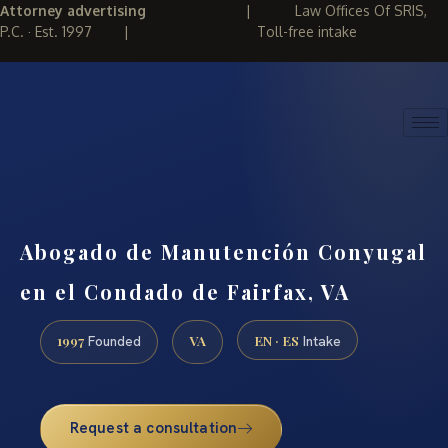
Attorney advertising
|
Law Offices Of SRIS,
P.C. · Est. 1997
|
Toll-free intake
(888) 437-7747
REQUEST CONSULTATION
Abogado de Manutención Conyugal
en el Condado de Fairfax, VA
1997
VA
EN · ES
Founded
Intake
Request a consultation