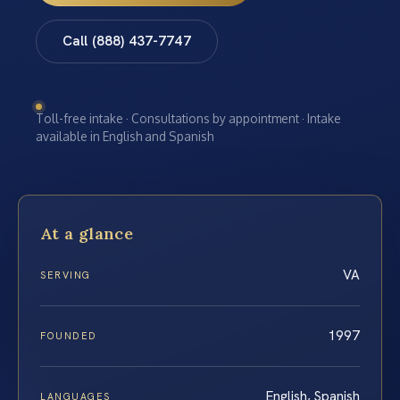
Call (888) 437-7747
Toll-free intake · Consultations by appointment · Intake
available in English and Spanish
At a glance
VA
SERVING
1997
FOUNDED
English, Spanish
LANGUAGES