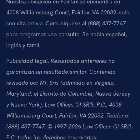
Nuestra ubicación en Fairfax se encuentra en
4008 Williamsburg Court, Fairfax, VA 22032, solo
con cita previa. Comuníquese al (888) 437-7747
para programar una consulta. Se habla español,
inglés y tamil.
Publicidad legal. Resultados anteriores no
garantizan un resultado similar. Contenido
revisado por Mr. Sris (admitido en Virginia,
Maryland, el Distrito de Columbia, Nueva Jersey
y Nueva York). Law Offices Of SRIS, P.C., 4008
Williamsburg Court, Fairfax, VA 22032. Teléfono:
(888) 437-7747. © 1997–2026 Law Offices Of SRIS,
P.C. todos los derechos reservados.