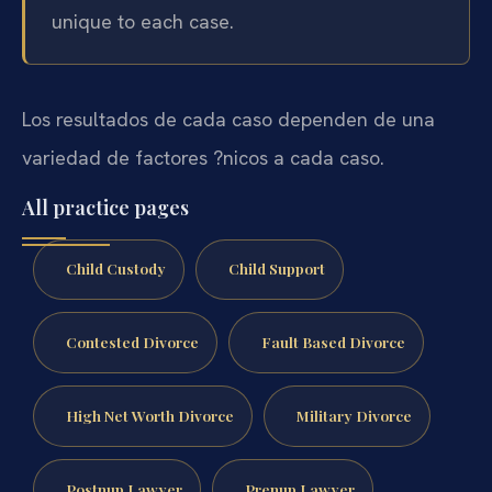
unique to each case.
Los resultados de cada caso dependen de una
variedad de factores ?nicos a cada caso.
All practice pages
Child Custody
Child Support
Contested Divorce
Fault Based Divorce
High Net Worth Divorce
Military Divorce
Postnup Lawyer
Prenup Lawyer