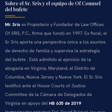
Sobre el Sr. Sris y el equipo de Of Counsel
del bufete
Mr. Sris
es Propietario y Fundador de Law Offices
Of SRIS, P.C., firma que fundó en 1997. Ex fiscal, el
Sr. Sris aporta una perspectiva única a los asuntos
de derecho de familia y supervisa la estrategia
del bufete . Está admitido al ejercicio de la
abogacía en Virginia, Maryland, el Distrito de
Columbia, Nueva Jersey y Nueva York. El Sr. Sris
testificó ante el House Courts of Justice
Committee de la Cámara de Delegados de
Virginia en apoyo del
HB 635 de 2019
(patrocinador principal Del. David Bulova), ley que