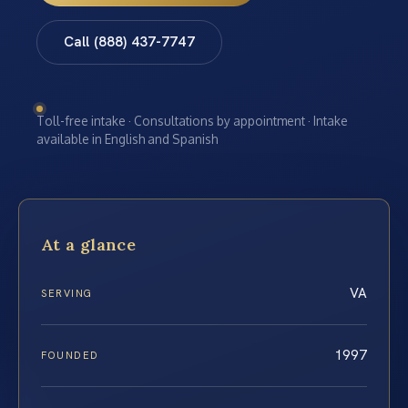
Call (888) 437-7747
Toll-free intake · Consultations by appointment · Intake
available in English and Spanish
At a glance
VA
SERVING
1997
FOUNDED