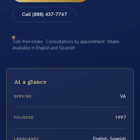
Call (888) 437-7747
Toll-free intake · Consultations by appointment · Intake
available in English and Spanish
At a glance
VA
SERVING
1997
FOUNDED
English, Spanish
LANGUAGES