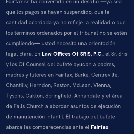
Fairfax se ha convertido en un desafío —ya sea
que los pagos se hayan suspendido, que la
cantidad acordada ya no refleje la realidad o que
los términos ordenados por el tribunal no se estén
cumpliendo— usted necesita una orientación
legal clara. En
Law Offices Of SRIS, P.C.
, el Sr. Sris
y los Of Counsel del bufete ayudan a padres,
madres y tutores en Fairfax, Burke, Centreville,
Chantilly, Herndon, Reston, McLean, Vienna,
Tysons, Oakton, Springfield, Annandale y el área
de Falls Church a abordar asuntos de ejecución
de manutención infantil. El trabajo del bufete
abarca las comparecencias ante el
Fairfax