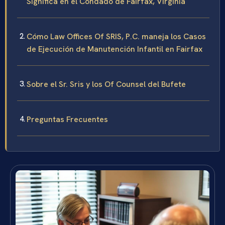
Significa en el Condado de Fairfax, Virginia
Cómo Law Offices Of SRIS, P.C. maneja los Casos
de Ejecución de Manutención Infantil en Fairfax
Sobre el Sr. Sris y los Of Counsel del Bufete
Preguntas Frecuentes