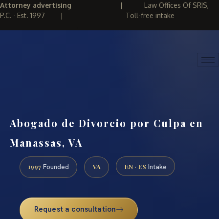
Attorney advertising
|
Law Offices Of SRIS,
P.C. · Est. 1997
|
Toll-free intake
(888) 437-7747
REQUEST CONSULTATION
Abogado de Divorcio por Culpa en
Manassas, VA
1997
VA
EN · ES
Founded
Intake
Request a consultation