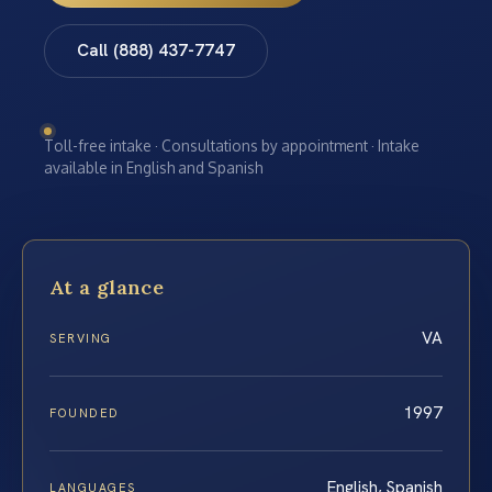
Call (888) 437-7747
Toll-free intake · Consultations by appointment · Intake
available in English and Spanish
At a glance
VA
SERVING
1997
FOUNDED
English, Spanish
LANGUAGES