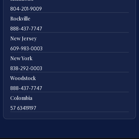
804-201-9009
Rockville
888-437-7747
New Jersey
609-983-0003
New York
838-292-0003
Woodstock
888-437-7747
Colombia
57 63419197