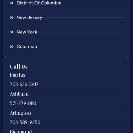
District Of Columbia
New Jersey
New York
Colombia
Call Us
Fairfax
703-636-5417
Ashburn
571-279-0110
Arlington
703-589-9250
Richmond