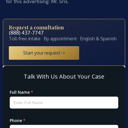
for this advertising: Mr. Sris.
Request a consultation
(888) 437-7747
Toll-free intake · By appointment · English & Spanish
Start your request