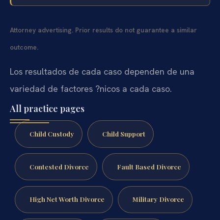
Attorney advertising. Prior results do not guarantee a similar
outcome.
Los resultados de cada caso dependen de una
variedad de factores ?nicos a cada caso.
All practice pages
Child Custody
Child Support
Contested Divorce
Fault Based Divorce
High Net Worth Divorce
Military Divorce