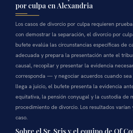
por culpa en Alexandria
Los casos de divorcio por culpa requieren prueba.
con demostrar la separación, el divorcio por culp
bufete evalúa las circunstancias específicas de ca
adecuada y prepara la presentación ante el tribun
causal, recopilar y presentar la evidencia neces
corresponda — y negociar acuerdos cuando sea pos
llega a juicio, el bufete presenta la evidencia ant
equitativa, la pensión conyugal y la custodia d
procedimiento de divorcio. Los resultados varía
caso.
Sobre el Sr. Sris y el equipo de Of C