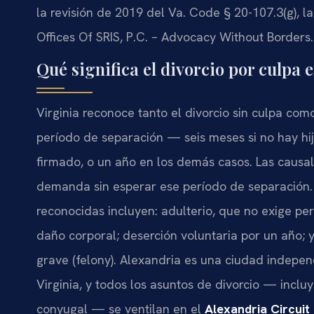
la revisión de 2019 del Va. Code § 20-107.3(g), la
Offices Of SRIS, P.C. – Advocacy Without Borders.
Qué significa el divorcio por culpa 
Virginia reconoce tanto el divorcio sin culpa como
período de separación — seis meses si no hay hi
firmado, o un año en los demás casos. Las causal
demanda sin esperar ese período de separación.
reconocidas incluyen: adulterio, que no exige p
daño corporal; deserción voluntaria por un año; 
grave (felony). Alexandria es una ciudad indepen
Virginia, y todos los asuntos de divorcio — incluy
conyugal — se ventilan en el
Alexandria Circuit