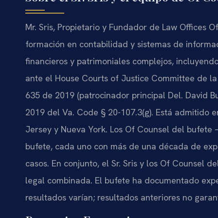
Mr. Sris, Propietario y Fundador de Law Offices Of
formación en contabilidad y sistemas de informaci
financieros y patrimoniales complejos, incluyendo 
ante el House Courts of Justice Committee de l
635 de 2019 (patrocinador principal Del. David Bu
2019 del Va. Code § 20-107.3(g). Está admitido en
Jersey y Nueva York. Los Of Counsel del bufete
bufete, cada uno con más de una década de expe
casos. En conjunto, el Sr. Sris y los Of Counsel
legal combinada. El bufete ha documentado exp
resultados varían; resultados anteriores no garant