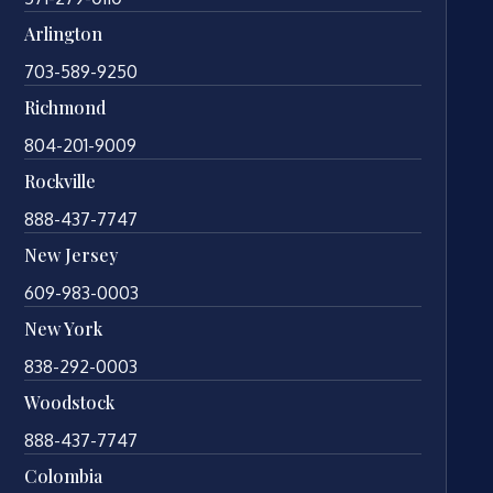
Arlington
703-589-9250
Richmond
804-201-9009
Rockville
888-437-7747
New Jersey
609-983-0003
New York
838-292-0003
Woodstock
888-437-7747
Colombia