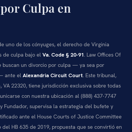
 por Culpa en
e uno de los cónyuges, el derecho de Virginia
s de culpa bajo el
Va. Code § 20-91
. Law Offices Of
ue buscan un divorcio por culpa — ya sea por
 — ante el
Alexandria Circuit Court
. Este tribunal,
, VA 22320, tiene jurisdicción exclusiva sobre todas
unicarse con nuestra ubicación al (888) 437-7747
io y Fundador, supervisa la estrategia del bufete y
stificado ante el House Courts of Justice Committee
 del HB 635 de 2019, propuesta que se convirtió en