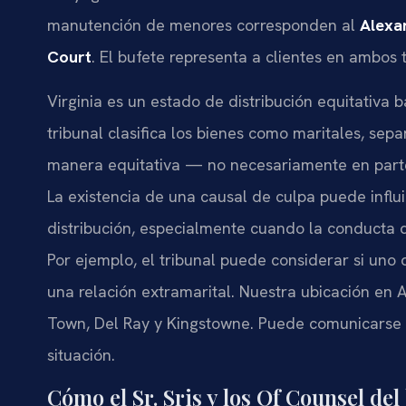
manutención de menores corresponden al
Alexan
Court
. El bufete representa a clientes en ambos 
Virginia es un estado de distribución equitativa b
tribunal clasifica los bienes como maritales, sepa
manera equitativa — no necesariamente en parte
La existencia de una causal de culpa puede influi
distribución, especialmente cuando la conducta d
Por ejemplo, el tribunal puede considerar si uno
una relación extramarital. Nuestra ubicación en A
Town, Del Ray y Kingstowne. Puede comunicarse al
situación.
Cómo el Sr. Sris y los Of Counsel de