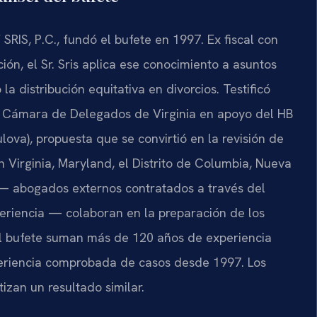
 SRIS, P.C., fundó el bufete en 1997. Ex fiscal con
ón, el Sr. Sris aplica ese conocimiento a asuntos
la distribución equitativa en divorcios. Testificó
a Cámara de Delegados de Virginia en apoyo del HB
lova), propuesta que se convirtió en la revisión de
 Virginia, Maryland, el Distrito de Columbia, Nueva
 — abogados externos contratados a través del
riencia — colaboran en la preparación de los
 del bufete suman más de 120 años de experiencia
eriencia comprobada de casos desde 1997. Los
izan un resultado similar.