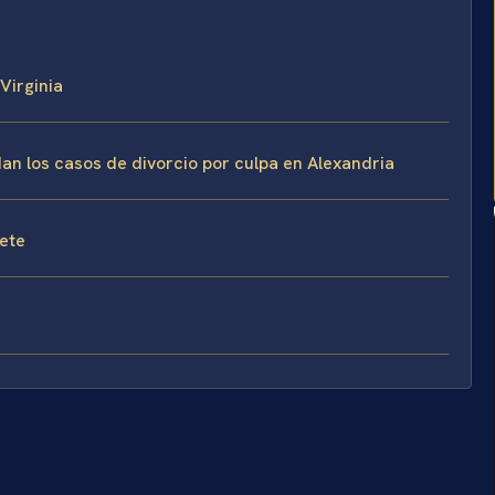
 Virginia
dan los casos de divorcio por culpa en Alexandria
fete