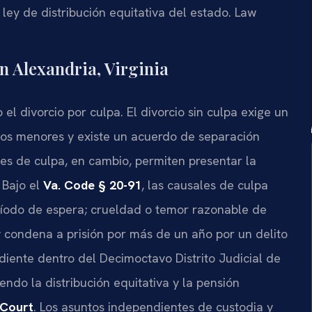
 ley de distribución equitativa del estado. Law
en Alexandria, Virginia
 el divorcio por culpa. El divorcio sin culpa exige un
jos menores y existe un acuerdo de separación
es de culpa, en cambio, permiten presentar la
 Bajo el
Va. Code § 20-91
, las causales de culpa
eríodo de espera; crueldad o temor razonable de
y condena a prisión por más de un año por un delito
diente dentro del Decimoctavo Distrito Judicial de
endo la distribución equitativa y la pensión
 Court
. Los asuntos independientes de custodia y