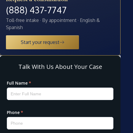
(888) 437-7747
Toll-free intake · By appointment · English &
Spanish
Start your request