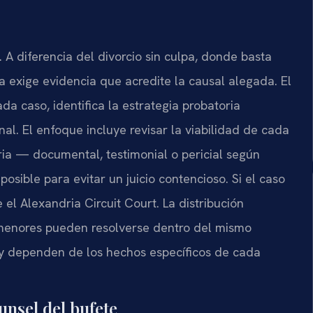
 A diferencia del divorcio sin culpa, donde basta
a exige evidencia que acredite la causal alegada. El
da caso, identifica la estrategia probatoria
al. El enfoque incluye revisar la viabilidad de cada
aria — documental, testimonial o pericial según
ible para evitar un juicio contencioso. Si el caso
e el Alexandria Circuit Court. La distribución
e menores pueden resolverse dentro del mismo
n y dependen de los hechos específicos de cada
ounsel del bufete