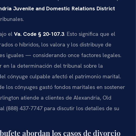
dria Juvenile and Domestic Relations District
tribunales.
ajo el
Va. Code § 20-107.3
. Esto significa que el
rados o híbridos, los valora y los distribuye de
s iguales — considerando once factores legales.
r en la determinación del tribunal sobre la
el cónyuge culpable afectó el patrimonio marital.
 de los cónyuges gastó fondos maritales en sostener
rlington atiende a clientes de Alexandria, Old
 (888) 437-7747 para discutir los detalles de su
l bufete abordan los casos de divorcio