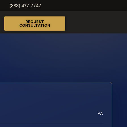
(888) 437-7747
REQUEST
CONSULTATION
VA