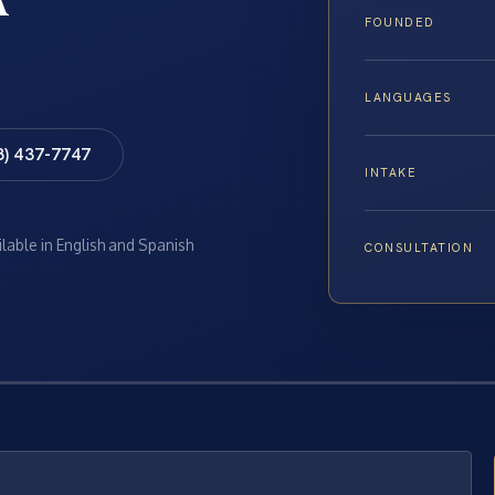
FOUNDED
LANGUAGES
8) 437-7747
INTAKE
ilable in English and Spanish
CONSULTATION