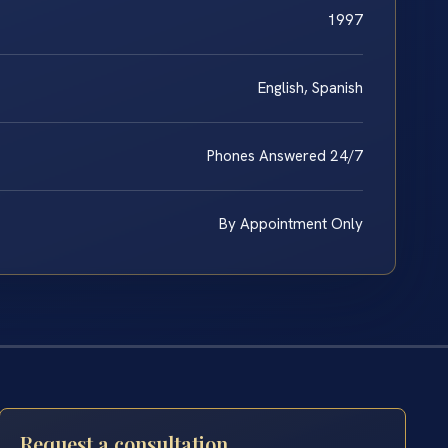
1997
English, Spanish
Phones Answered 24/7
By Appointment Only
Request a consultation