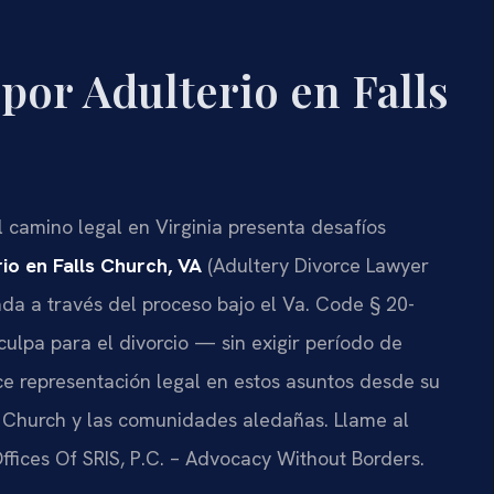
por Adulterio en Falls
 camino legal en Virginia presenta desafíos
io en Falls Church, VA
(Adultery Divorce Lawyer
ada a través del proceso bajo el Va. Code § 20-
culpa para el divorcio — sin exigir período de
ece representación legal en estos asuntos desde su
ls Church y las comunidades aledañas. Llame al
ffices Of SRIS, P.C. – Advocacy Without Borders.