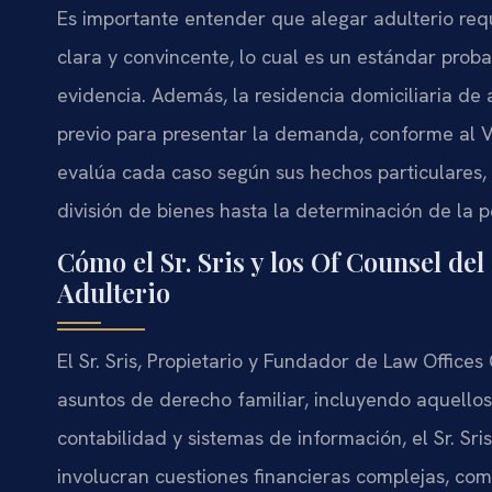
Es importante entender que alegar adulterio requ
clara y convincente, lo cual es un estándar prob
evidencia. Además, la residencia domiciliaria de 
previo para presentar la demanda, conforme al Va
evalúa cada caso según sus hechos particulares,
división de bienes hasta la determinación de la p
Cómo el Sr. Sris y los Of Counsel de
Adulterio
El Sr. Sris, Propietario y Fundador de Law Offices 
asuntos de derecho familiar, incluyendo aquello
contabilidad y sistemas de información, el Sr. Sri
involucran cuestiones financieras complejas, com