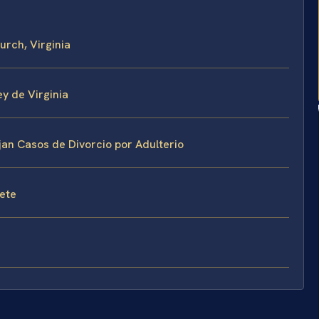
urch, Virginia
y de Virginia
jan Casos de Divorcio por Adulterio
fete