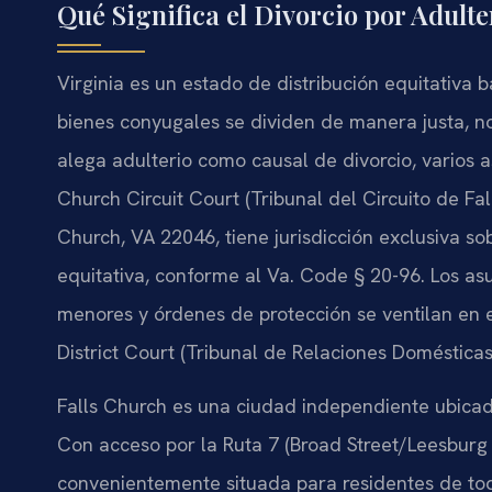
Qué Significa el Divorcio por Adulte
Virginia es un estado de distribución equitativa b
bienes conyugales se dividen de manera justa, n
alega adulterio como causal de divorcio, varios 
Church Circuit Court (Tribunal del Circuito de Fa
Church, VA 22046, tiene jurisdicción exclusiva sob
equitativa, conforme al Va. Code § 20-96. Los a
menores y órdenes de protección se ventilan en 
District Court (Tribunal de Relaciones Doméstica
Falls Church es una ciudad independiente ubicada
Con acceso por la Ruta 7 (Broad Street/Leesburg Pi
convenientemente situada para residentes de todo