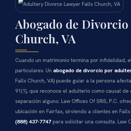
Abogado de Divorcio 
Church, VA
Cuando un matrimonio termina por infidelidad, el
particulares. Un
abogado de divorcio por adulter
Falls Church, VA) puede guiar a la persona afect
91(1), que reconoce el adulterio como causal de 
separación alguno. Law Offices Of SRIS, P.C. ofr
ubicación en Fairfax, sirviendo a clientes en Fal
(888) 437-7747
para solicitar una consulta. Law O