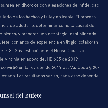
surgen en divorcios con alegaciones de infidelidad.
llado de los hechos y la ley aplicable. El proceso
dencia de adulterio, determinar cómo la causal de
e bienes, y preparar una estrategia legal alineada
bufete, con años de experiencia en litigio, colaboran
el Sr. Sris testificó ante el House Courts of
e Virginia en apoyo del HB 635 de 2019
 convirtió en la revisión de 2019 del Va. Code § 20-
del estado. Los resultados varían; cada caso depende
ounsel del Bufete