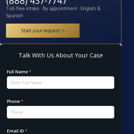
(888) 437-7747
Toll-free intake · By appointment · English &
Spanish
Start your request