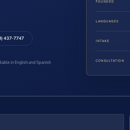
FOUNDED
LANGUAGES
8) 437-7747
INTAKE
CONSULTATION
ilable in English and Spanish