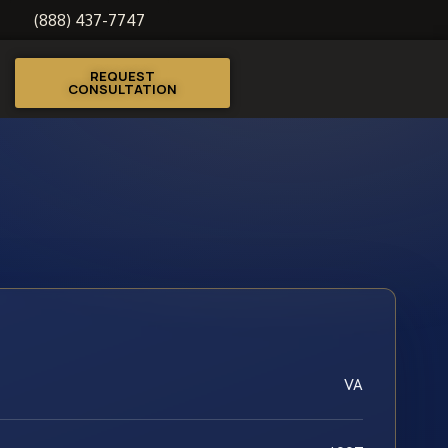
(888) 437-7747
REQUEST
CONSULTATION
VA