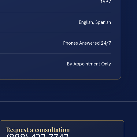
1997
English, Spanish
Phones Answered 24/7
By Appointment Only
Request a consultation