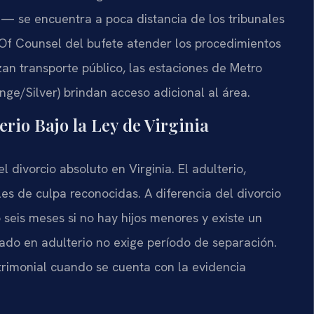
— se encuentra a poca distancia de los tribunales
os Of Counsel del bufete atender los procedimientos
izan transporte público, las estaciones de Metro
nge/Silver) brindan acceso adicional al área.
rio Bajo la Ley de Virginia
 divorcio absoluto en Virginia. El adulterio,
les de culpa reconocidas. A diferencia del divorcio
seis meses si no hay hijos menores y existe un
do en adulterio no exige período de separación.
trimonial cuando se cuenta con la evidencia