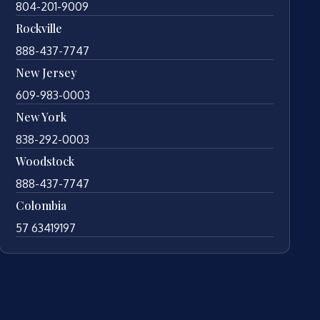
804-201-9009
Rockville
888-437-7747
New Jersey
609-983-0003
New York
838-292-0003
Woodstock
888-437-7747
Colombia
57 63419197