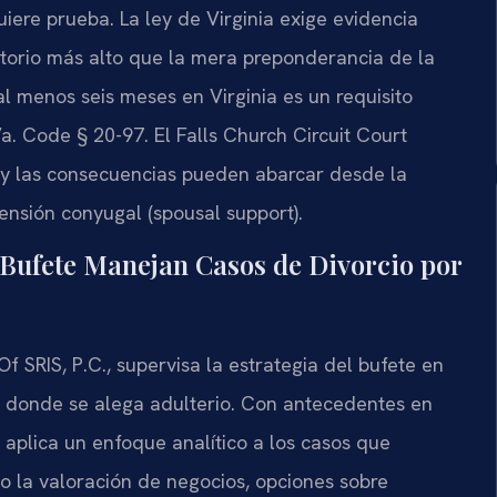
iere prueba. La ley de Virginia exige evidencia
atorio más alto que la mera preponderancia de la
al menos seis meses en Virginia es un requisito
. Code § 20-97. El Falls Church Circuit Court
 y las consecuencias pueden abarcar desde la
ensión conyugal (spousal support).
l Bufete Manejan Casos de Divorcio por
Of SRIS, P.C., supervisa la estrategia del bufete en
s donde se alega adulterio. Con antecedentes en
s aplica un enfoque analítico a los casos que
o la valoración de negocios, opciones sobre