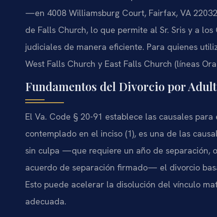
—en 4008 Williamsburg Court, Fairfax, VA 22032
de Falls Church, lo que permite al Sr. Sris y a l
judiciales de manera eficiente. Para quienes util
West Falls Church y East Falls Church (líneas Ora
Fundamentos del Divorcio por Adulte
El Va. Code § 20-91 establece las causales para el
contemplado en el inciso (1), es una de las causa
sin culpa —que requiere un año de separación, o 
acuerdo de separación firmado— el divorcio basa
Esto puede acelerar la disolución del vínculo ma
adecuada.