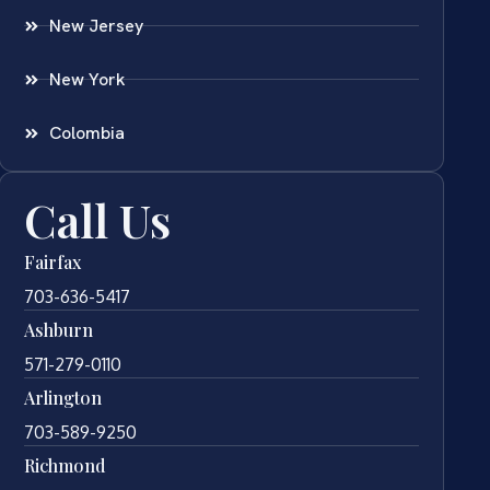
New Jersey
New York
Colombia
Call Us
Fairfax
703-636-5417
Ashburn
571-279-0110
Arlington
703-589-9250
Richmond