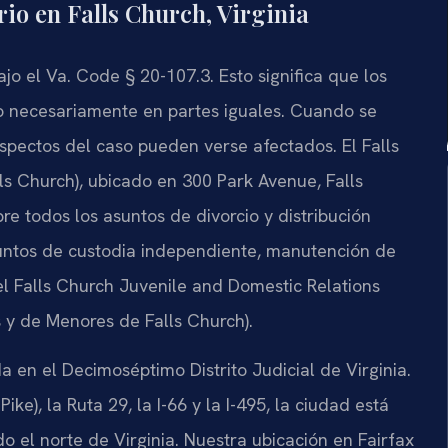
rio en Falls Church, Virginia
ajo el Va. Code § 20-107.3. Esto significa que los
o necesariamente en partes iguales. Cuando se
aspectos del caso pueden verse afectados. El Falls
lls Church), ubicado en 300 Park Avenue, Falls
re todos los asuntos de divorcio y distribución
suntos de custodia independiente, manutención de
el Falls Church Juvenile and Domestic Relations
s y de Menores de Falls Church).
 en el Decimoséptimo Distrito Judicial de Virginia.
ke), la Ruta 29, la I-66 y la I-495, la ciudad está
 el norte de Virginia. Nuestra ubicación en Fairfax