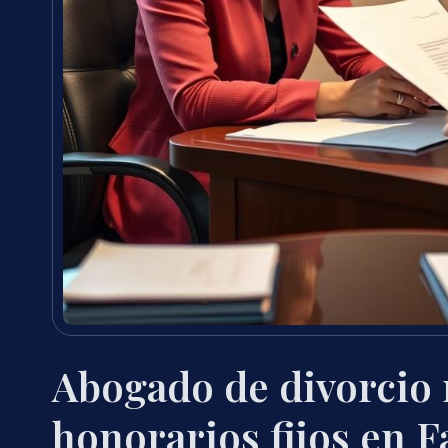
Abogado de divorcio
honorarios fijos en F