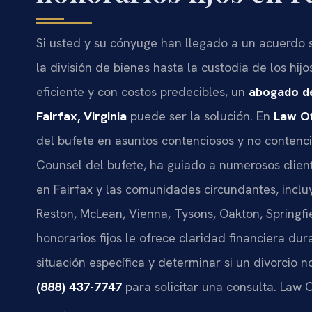
Si usted y su cónyuge han llegado a un acuerdo
la división de bienes hasta la custodia de los hi
eficiente y con costos predecibles, un
abogado de
Fairfax, Virginia
puede ser la solución. En
Law Of
del bufete en asuntos contenciosos y no contenci
Counsel del bufete, ha guiado a numerosos clien
en Fairfax y las comunidades circundantes, inclu
Reston, McLean, Vienna, Tysons, Oakton, Springfi
honorarios fijos le ofrece claridad financiera du
situación específica y determinar si un divorcio
(888) 437-7747
para solicitar una consulta. Law O