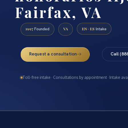
Fairfax, VA
1997
VA
EN · ES
Founded
Intake
Request a consultation
Call (88
Toll-free intake · Consultations by appointment · Intake ava