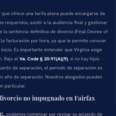
 que ofrece una tarifa plana puede encargarse de
 requeridos, asistir a la audiencia final y gestionar
 la sentencia definitiva de divorcio (Final Decree of
e la facturación por hora, ya que le permite conocer
 inicio. Es importante entender que Virginia exige
n. Bajo el
Va. Code § 20-91(A)(9)
, si no hay hijos
erdo de separación, el período de separación es
e un año de separación. Nuestros abogados pueden
n particular.
 divorcio no impugnado en Fairfax
C.
, podemos comenzar por revisar su acuerdo de