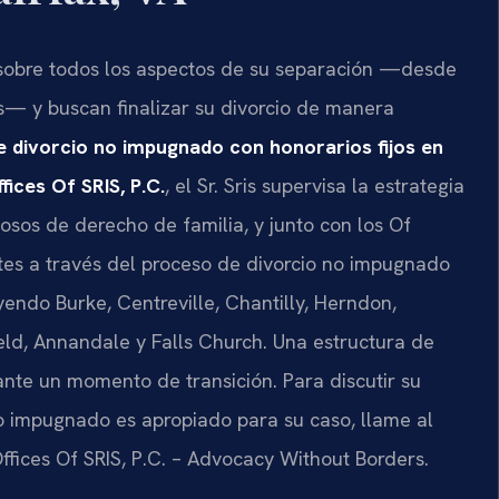
 sobre todos los aspectos de su separación —desde
jos— y buscan finalizar su divorcio de manera
 divorcio no impugnado con honorarios fijos en
fices Of SRIS, P.C.
, el Sr. Sris supervisa la estrategia
osos de derecho de familia, y junto con los Of
tes a través del proceso de divorcio no impugnado
yendo Burke, Centreville, Chantilly, Herndon,
eld, Annandale y Falls Church. Una estructura de
rante un momento de transición. Para discutir su
 no impugnado es apropiado para su caso, llame al
ffices Of SRIS, P.C. – Advocacy Without Borders.