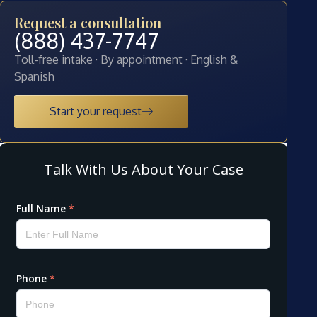
Request a consultation
(888) 437-7747
Toll-free intake · By appointment · English &
Spanish
Start your request