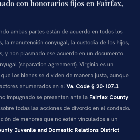
ado con honorarios fijos en Fairfax,
ando ambas partes están de acuerdo en todos los
s, la manutención conyugal, la custodia de los hijos,
ijos, y han plasmado ese acuerdo en un documento
nyugal (separation agreement). Virginia es un
ca que los bienes se dividen de manera justa, aunque
 factores enumerados en el
Va. Code § 20-107.3
.
o no impugnado se presentan ante la
Fairfax County
va sobre todas las acciones de divorcio en el condado.
nción de menores que no estén vinculados a un
ounty Juvenile and Domestic Relations District