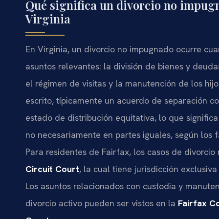
Qué significa un divorcio no impugn
Virginia
En Virginia, un divorcio no impugnado ocurre cu
asuntos relevantes: la división de bienes y deuda
el régimen de visitas y la manutención de los h
escrito, típicamente un acuerdo de separación co
estado de distribución equitativa, lo que signifi
no necesariamente en partes iguales, según los
Para residentes de Fairfax, los casos de divorci
Circuit Court
, la cual tiene jurisdicción exclusi
Los asuntos relacionados con custodia y manute
divorcio activo pueden ser vistos en la
Fairfax C