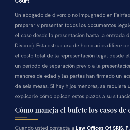
Court
.
Un abogado de divorcio no impugnado en Fairfax
preparar y presentar todos los documentos legales
el caso desde la presentación hasta la entrada de
Divorce). Esta estructura de honorarios difiere d
el costo total de la representación legal desde el
un período de separación previo a la presentació
menores de edad y las partes han firmado un acu
de seis meses. Si hay hijos menores, se requier
explicarle cómo aplican estos plazos a su situació
Cómo maneja el bufete los casos de
Cuando usted contacta a
Law Offices Of SRIS, P.