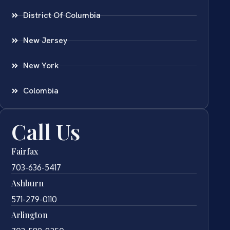
District Of Columbia
New Jersey
New York
Colombia
Call Us
Fairfax
703-636-5417
Ashburn
571-279-0110
Arlington