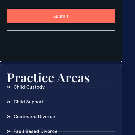
Practice Areas
Child Custody
Child Support
Contested Divorce
Fault Based Divorce