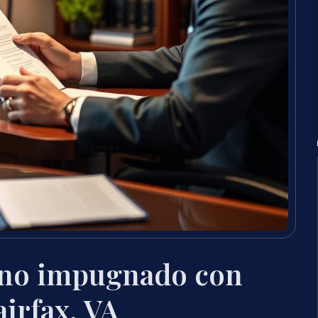
 no impugnado con
airfax, VA