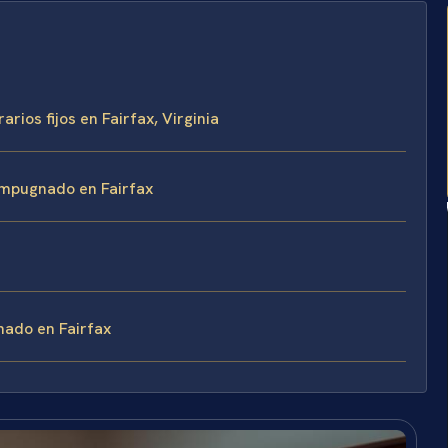
rios fijos en Fairfax, Virginia
impugnado en Fairfax
nado en Fairfax