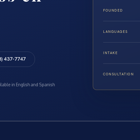
FOUNDED
LANGUAGES
INTAKE
8) 437-7747
CONSULTATION
ilable in English and Spanish