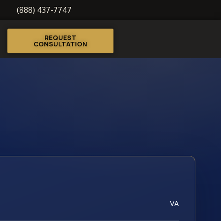
(888) 437-7747
REQUEST
CONSULTATION
VA