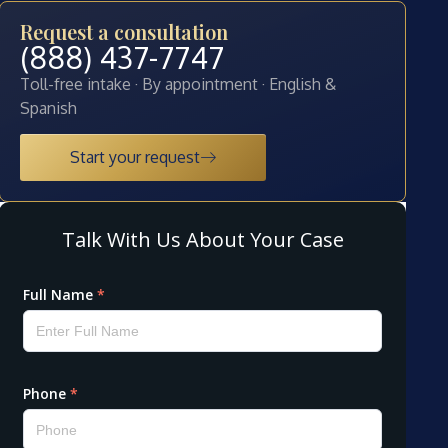
Request a consultation
(888) 437-7747
Toll-free intake · By appointment · English &
Spanish
Start your request