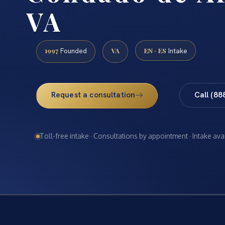
VA
1997
VA
EN · ES
Founded
Intake
Request a consultation
Call (88
Toll-free intake · Consultations by appointment · Intake ava