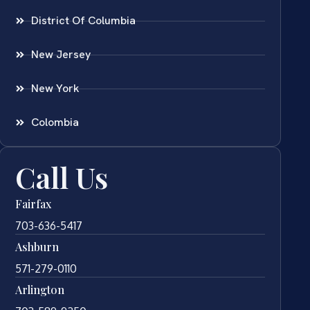
District Of Columbia
New Jersey
New York
Colombia
Call Us
Fairfax
703-636-5417
Ashburn
571-279-0110
Arlington