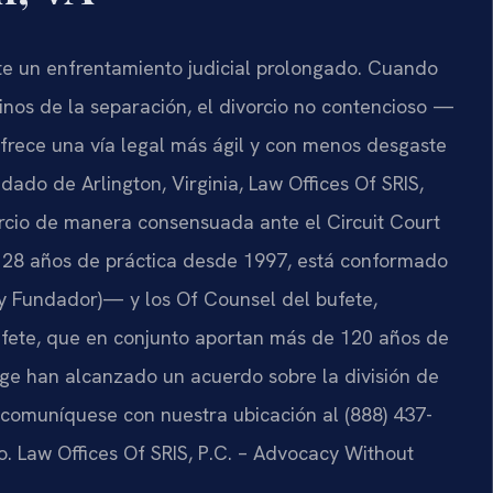
te un enfrentamiento judicial prolongado. Cuando
inos de la separación, el divorcio no contencioso —
rece una vía legal más ágil y con menos desgaste
ado de Arlington, Virginia, Law Offices Of SRIS,
vorcio de manera consensuada ante el Circuit Court
e 28 años de práctica desde 1997, está conformado
 y Fundador)— y los Of Counsel del bufete,
ufete, que en conjunto aportan más de 120 años de
uge han alcanzado un acuerdo sobre la división de
, comuníquese con nuestra ubicación al (888) 437-
o. Law Offices Of SRIS, P.C. – Advocacy Without