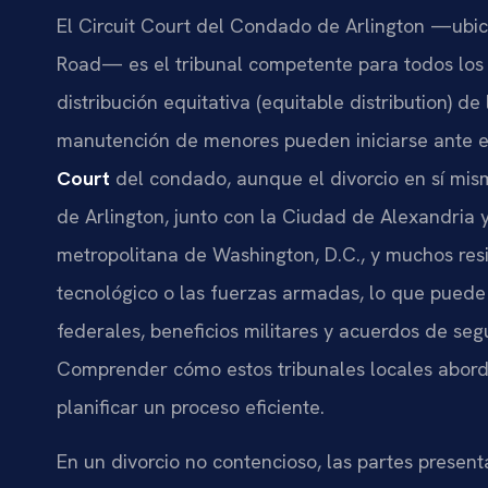
El Circuit Court del Condado de Arlington —ubi
Road— es el tribunal competente para todos los c
distribución equitativa (equitable distribution) d
manutención de menores pueden iniciarse ante 
Court
del condado, aunque el divorcio en sí mis
de Arlington, junto con la Ciudad de Alexandria 
metropolitana de Washington, D.C., y muchos resi
tecnológico o las fuerzas armadas, lo que puede
federales, beneficios militares y acuerdos de seg
Comprender cómo estos tribunales locales aborda
planificar un proceso eficiente.
En un divorcio no contencioso, las partes prese