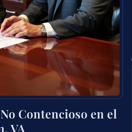
 No Contencioso en el
n, VA