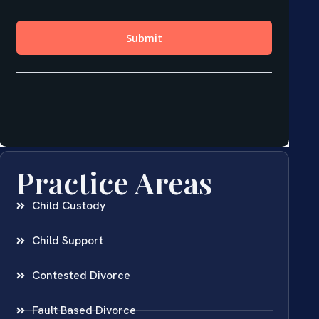
Practice Areas
Child Custody
Child Support
Contested Divorce
Fault Based Divorce