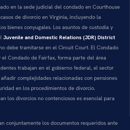
cado en la sede judicial del condado en Courthouse
asos de divorcio en Virginia, incluyendo la
e los bienes conyugales. Los asuntos de custodia y
el
Juvenile and Domestic Relations (JDR) District
mo debe tramitarse en el Circuit Court. El Condado
y el Condado de Fairfax, forma parte del área
dentes trabajan en el gobierno federal, el sector
 añadir complejidades relacionadas con pensiones
uridad en los procedimientos de divorcio.
n los divorcios no contenciosos es esencial para
ntan conjuntamente los documentos requeridos ante