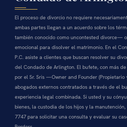
El proceso de divorcio no requiere necesariamen
ambas partes llegan a un acuerdo sobre los térm
también conocido como uncontested divorce— of
emocional para disolver el matrimonio. En el Cond
P.C. asiste a clientes que buscan resolver su di
del Condado de Arlington. El bufete, con más d
por el Sr. Sris —Owner and Founder (Propietario
abogados externos contratados a través de el b
experiencia legal combinada. Si usted y su cóny
bienes, la custodia de los hijos y la manutención
7747 para solicitar una consulta y evaluar su cas
Borders.