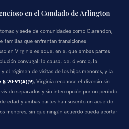
tencioso en el Condado de Arlington
 Potomac y sede de comunidades como Clarendon,
de familias que enfrentan transiciones
oso en Virginia es aquel en el que ambas partes
lución conyugal: la causal del divorcio, la
 y el régimen de visitas de los hijos menores, y la
 § 20-91(A)(9)
, Virginia reconoce el divorcio sin
 vivido separados y sin interrupción por un período
 de edad y ambas partes han suscrito un acuerdo
ijos menores, sin que ningún acuerdo pueda acortar