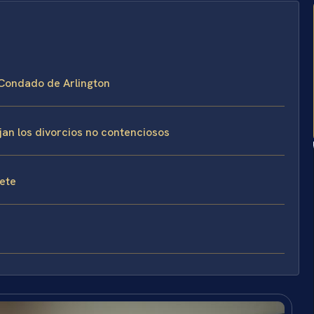
l Condado de Arlington
jan los divorcios no contenciosos
fete