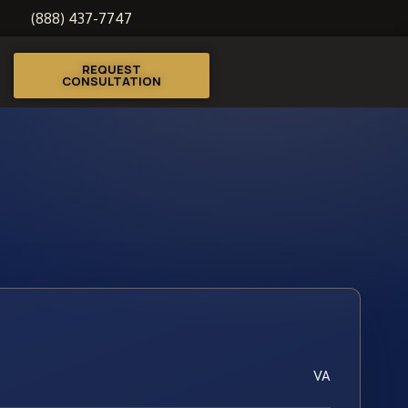
(888) 437-7747
REQUEST
CONSULTATION
VA