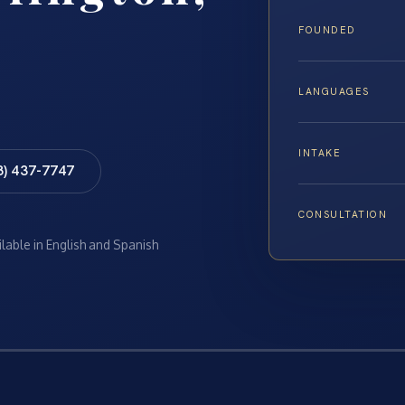
FOUNDED
LANGUAGES
INTAKE
8) 437-7747
CONSULTATION
ilable in English and Spanish