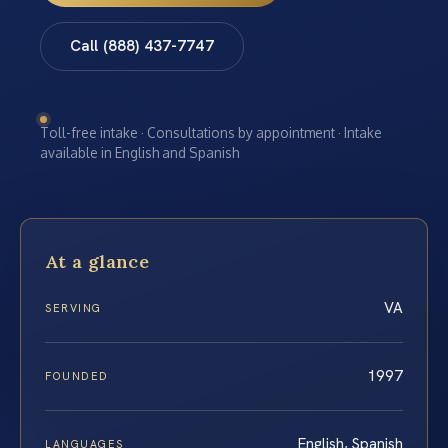
Call (888) 437-7747
Toll-free intake · Consultations by appointment · Intake
available in English and Spanish
At a glance
VA
SERVING
1997
FOUNDED
English, Spanish
LANGUAGES