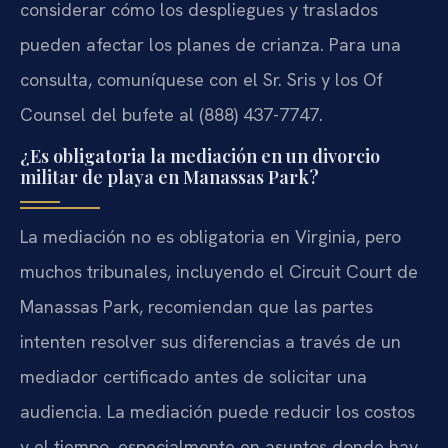
considerar cómo los despliegues y traslados
pueden afectar los planes de crianza. Para una
consulta, comuníquese con el Sr. Sris y los Of
Counsel del bufete al (888) 437-7747.
¿Es obligatoria la mediación en un divorcio
militar de playa en Manassas Park?
La mediación no es obligatoria en Virginia, pero
muchos tribunales, incluyendo el Circuit Court de
Manassas Park, recomiendan que las partes
intenten resolver sus diferencias a través de un
mediador certificado antes de solicitar una
audiencia. La mediación puede reducir los costos
y el tiempo, especialmente en asuntos donde hay