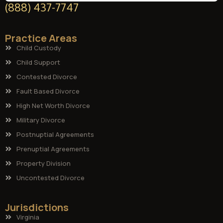
(888) 437-7747
Practice Areas
Child Custody
Child Support
Contested Divorce
Fault Based Divorce
High Net Worth Divorce
Military Divorce
Postnuptial Agreements
Prenuptial Agreements
Property Division
Uncontested Divorce
Jurisdictions
Virginia