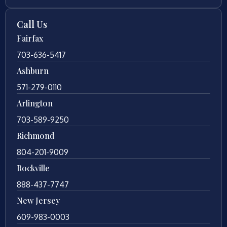
Call Us
Fairfax
703-636-5417
Ashburn
571-279-0110
Arlington
703-589-9250
Richmond
804-201-9009
Rockville
888-437-7747
New Jersey
609-983-0003