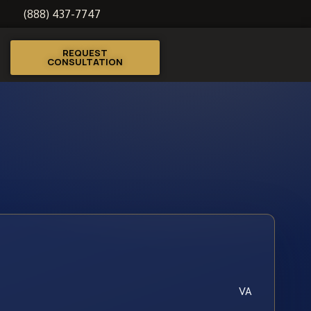
(888) 437-7747
REQUEST
CONSULTATION
VA