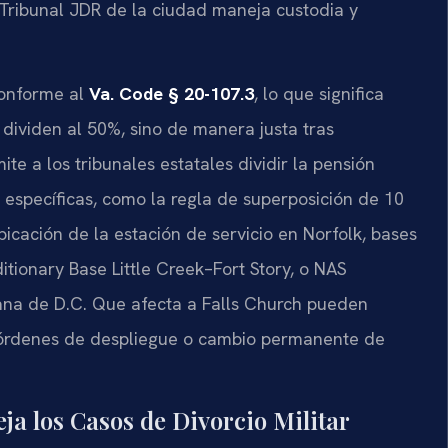
el Tribunal JDR de la ciudad maneja custodia y
 conforme al
Va. Code § 20-107.3
, lo que significa
dividen al 50%, sino de manera justa tras
te a los tribunales estatales dividir la pensión
 específicas, como la regla de superposición de 10
icación de la estación de servicio en Norfolk, bases
tionary Base Little Creek–Fort Story, o NAS
tana de D.C. Que afecta a Falls Church pueden
 órdenes de despliegue o cambio permanente de
ja los Casos de Divorcio Militar