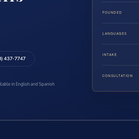
FOUNDED
LANGUAGES
INTAKE
8) 437-7747
CONSULTATION
ilable in English and Spanish