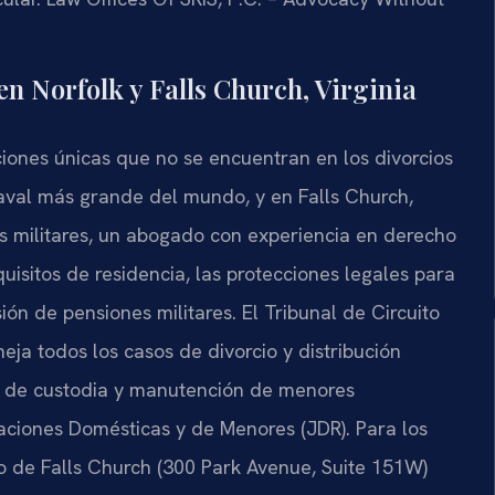
 en Norfolk y Falls Church, Virginia
aciones únicas que no se encuentran en los divorcios
naval más grande del mundo, y en Falls Church,
es militares, un abogado con experiencia en derecho
uisitos de residencia, las protecciones legales para
sión de pensiones militares. El Tribunal de Circuito
ja todos los casos de divorcio y distribución
os de custodia y manutención de menores
aciones Domésticas y de Menores (JDR). Para los
to de Falls Church (300 Park Avenue, Suite 151W)