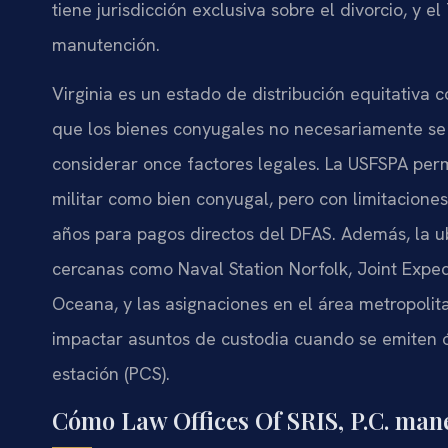
tiene jurisdicción exclusiva sobre el divorcio, y 
manutención.
Virginia es un estado de distribución equitativa
que los bienes conyugales no necesariamente se 
considerar once factores legales. La USFSPA permi
militar como bien conyugal, pero con limitaciones
años para pagos directos del DFAS. Además, la ub
cercanas como Naval Station Norfolk, Joint Expedi
Oceana, y las asignaciones en el área metropoli
impactar asuntos de custodia cuando se emiten
estación (PCS).
Cómo Law Offices Of SRIS, P.C. mane