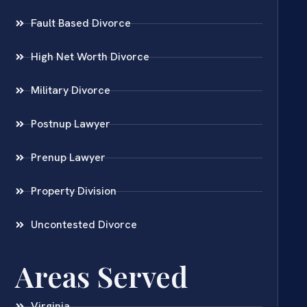
Fault Based Divorce
High Net Worth Divorce
Military Divorce
Postnup Lawyer
Prenup Lawyer
Property Division
Uncontested Divorce
Areas Served
Virginia