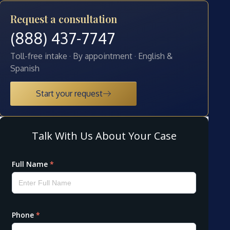
Request a consultation
(888) 437-7747
Toll-free intake · By appointment · English &
Spanish
Start your request