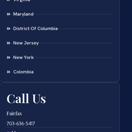
Maryland
District Of Columbia
New Jersey
New York
Colombia
Call Us
Fairfax
703-636-5417