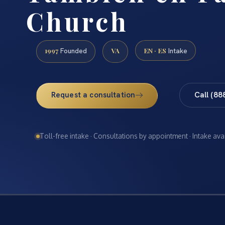
Church
1997
VA
EN · ES
Founded
Intake
Request a consultation
Call (88
Toll-free intake · Consultations by appointment · Intake ava