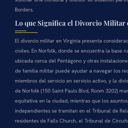
Borders.
Lo que Significa el Divorcio Militar
El divorcio militar en Virginia presenta consider
civiles. En Norfolk, donde se encuentra la base 
ubicada cerca del Pentágono y otras instalacion
de familia militar puede ayudar a navegar los req
miembros del servicio en servicio activo, y la divi
de Norfolk (150 Saint Pauls Blvd, Room 3202) mane
equitativa en la ciudad, mientras que los asunt
independientes se tramitan en el Tribunal de Rel
residentes de Falls Church, el Tribunal de Circui