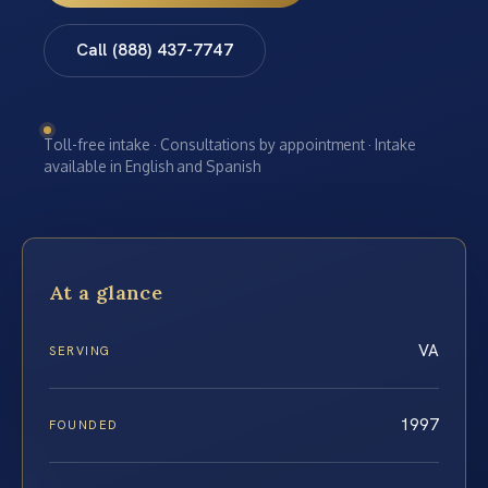
Call (888) 437-7747
Toll-free intake · Consultations by appointment · Intake
available in English and Spanish
At a glance
VA
SERVING
1997
FOUNDED