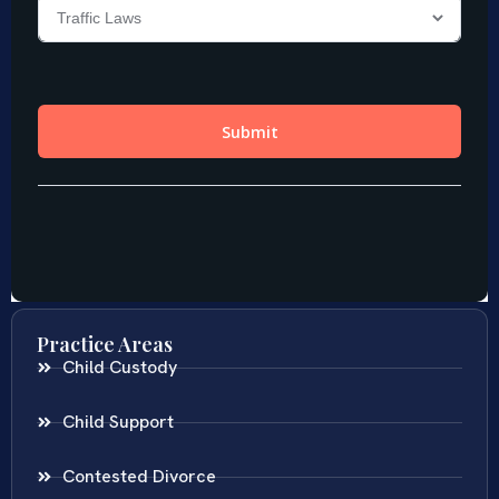
Practice Areas
Child Custody
Child Support
Contested Divorce