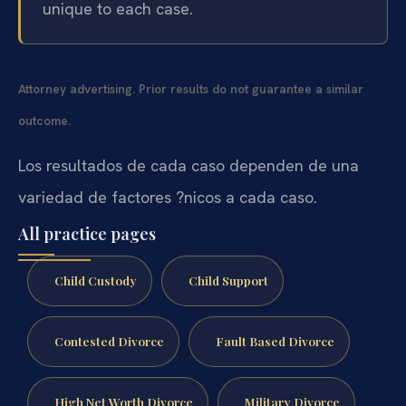
unique to each case.
Attorney advertising. Prior results do not guarantee a similar
outcome.
Los resultados de cada caso dependen de una
variedad de factores ?nicos a cada caso.
All practice pages
Child Custody
Child Support
Contested Divorce
Fault Based Divorce
High Net Worth Divorce
Military Divorce