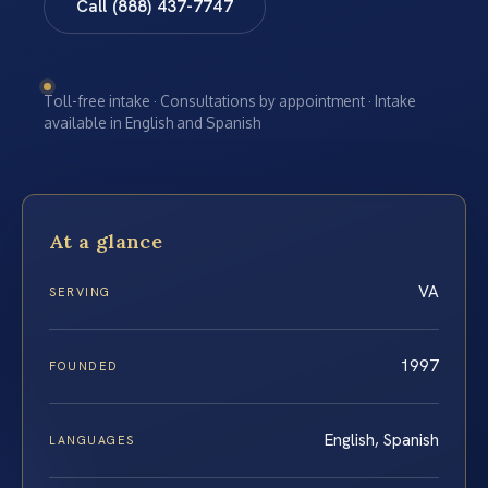
Call (888) 437-7747
Toll-free intake · Consultations by appointment · Intake
available in English and Spanish
At a glance
VA
SERVING
1997
FOUNDED
English, Spanish
LANGUAGES