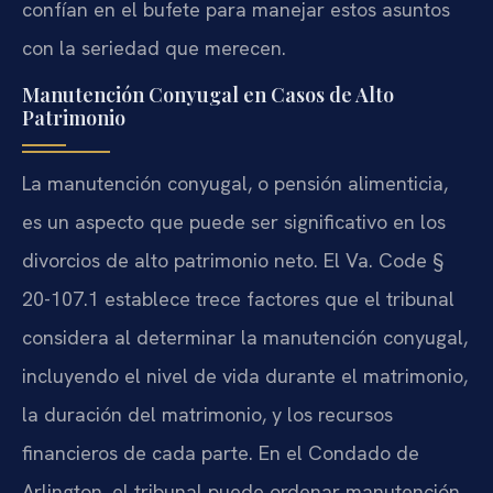
confían en el bufete para manejar estos asuntos
con la seriedad que merecen.
Manutención Conyugal en Casos de Alto
Patrimonio
La manutención conyugal, o pensión alimenticia,
es un aspecto que puede ser significativo en los
divorcios de alto patrimonio neto. El Va. Code §
20-107.1 establece trece factores que el tribunal
considera al determinar la manutención conyugal,
incluyendo el nivel de vida durante el matrimonio,
la duración del matrimonio, y los recursos
financieros de cada parte. En el Condado de
Arlington, el tribunal puede ordenar manutención