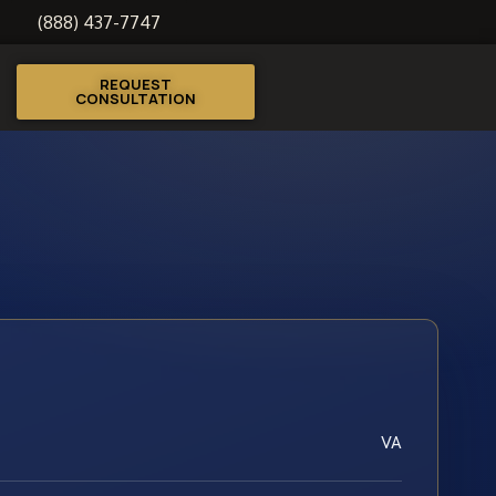
(888) 437-7747
REQUEST
CONSULTATION
VA