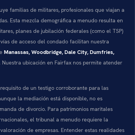
uye familias de militares, profesionales que viajan a
idas. Esta mezcla demográfica a menudo resulta en
itares, planes de jubilación federales (como el TSP)
 vías de acceso del condado facilitan nuestra
de
Manassas, Woodbridge, Dale City, Dumfries,
. Nuestra ubicación en Fairfax nos permite atender
requisito de un testigo corroborante para las
aunque la mediación está disponible, no es
emanda de divorcio. Para patrimonios maritales
rnacionales, el tribunal a menudo requiere la
n valoración de empresas. Entender estas realidades