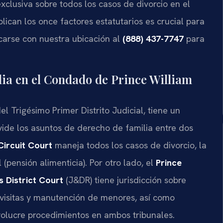
exclusiva sobre todos los casos de divorcio en el
can los once factores estatutarios es crucial para
carse con nuestra ubicación al
(888) 437-7747
para
lia en el Condado de Prince William
 Trigésimo Primer Distrito Judicial, tiene un
ivide los asuntos de derecho de familia entre dos
Circuit Court
maneja todos los casos de divorcio, la
(pensión alimenticia). Por otro lado, el
Prince
 District Court
(J&DR) tiene jurisdicción sobre
visitas y manutención de menores, así como
olucre procedimientos en ambos tribunales.