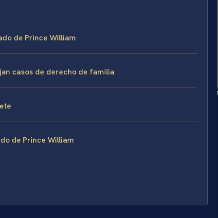
dado de Prince William
ejan casos de derecho de familia
fete
do de Prince William