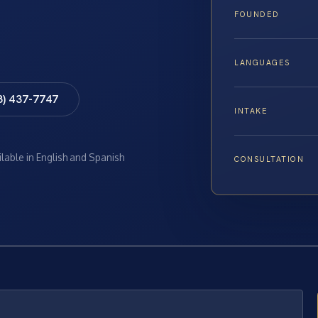
FOUNDED
LANGUAGES
8) 437-7747
INTAKE
ilable in English and Spanish
CONSULTATION