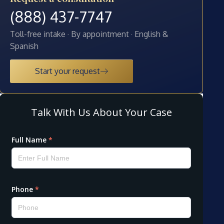
(888) 437-7747
Toll-free intake · By appointment · English &
Spanish
Start your request