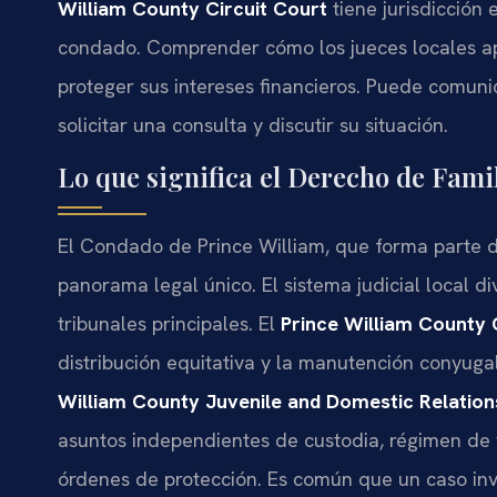
William County Circuit Court
tiene jurisdicción 
condado. Comprender cómo los jueces locales apli
proteger sus intereses financieros. Puede comuni
solicitar una consulta y discutir su situación.
Lo que significa el Derecho de Fami
El Condado de Prince William, que forma parte del
panorama legal único. El sistema judicial local d
tribunales principales. El
Prince William County 
distribución equitativa y la manutención conyugal 
William County Juvenile and Domestic Relations
asuntos independientes de custodia, régimen de 
órdenes de protección. Es común que un caso inv