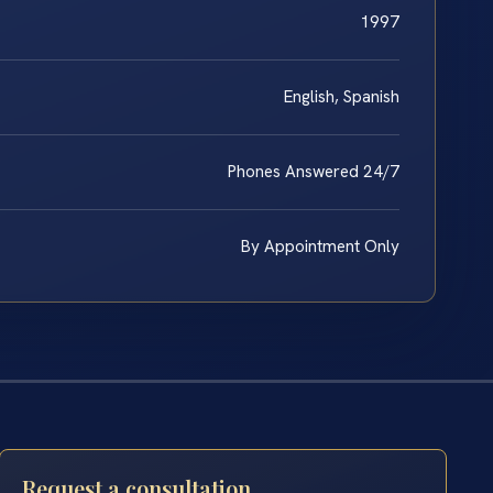
1997
English, Spanish
Phones Answered 24/7
By Appointment Only
Request a consultation