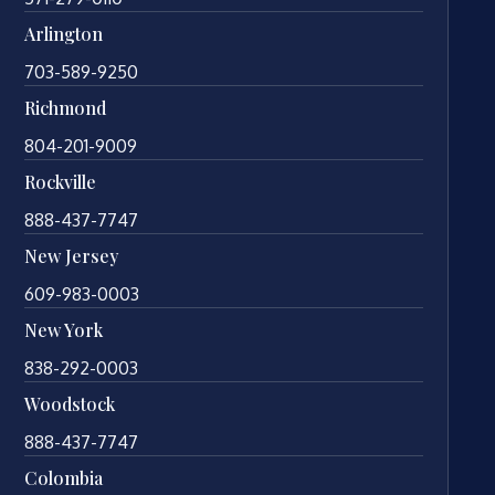
Arlington
703-589-9250
Richmond
804-201-9009
Rockville
888-437-7747
New Jersey
609-983-0003
New York
838-292-0003
Woodstock
888-437-7747
Colombia