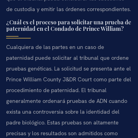
de custodia y emitir las órdenes correspondientes.
¿Cuál es el proceso para solicitar una prueba de
paternidad en el Condado de Prince William?
Cualquiera de las partes en un caso de
paternidad puede solicitar al tribunal que ordene
pruebas genéticas. La solicitud se presenta ante el
Prince William County J&DR Court como parte del
procedimiento de paternidad. El tribunal
generalmente ordenará pruebas de ADN cuando
exista una controversia sobre la identidad del
padre biológico. Estas pruebas son altamente
precisas y los resultados son admitidos como