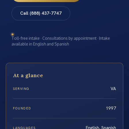
Call (888) 437-7747
Toll-free intake · Consultations by appointment · Intake
available in English and Spanish
At a glance
VA
SERVING
1997
FOUNDED
English, Spanish
LANGUAGES