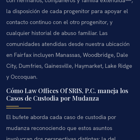
con hermanos, compañeros y familia extendida—,
la disposición de cada progenitor para apoyar el
contacto continuo con el otro progenitor, y
cualquier historial de abuso familiar. Las
comunidades atendidas desde nuestra ubicación
en Fairfax incluyen Manassas, Woodbridge, Dale
City, Dumfries, Gainesville, Haymarket, Lake Ridge
y Occoquan.
Cómo Law Offices Of SRIS, P.C. maneja los
Casos de Custodia por Mudanza
El bufete aborda cada caso de custodia por
mudanza reconociendo que estos asuntos
involucran dos perspectivas distintas: la del