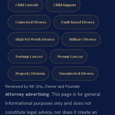
Child Custody
Child Support
Contested Divorce
Fault Based Divorce
High Net Worth Divorce
Military Divorce
Postnup Lawyer
Prenup Lawyer
Property Division
Uncontested Divorce
Reviewed by Mr. Sris, Owner and Founder.
Attorney advertising.
This page is for general
informational purposes only and does not
constitute legal advice, nor does it create an