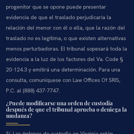
progenitor que se opone puede presentar
evidencia de que el traslado perjudicaría la
relación del menor con él o ella, que la razón del
traslado no es legítima, o que existen alternativas
menos perturbadoras. El tribunal sopesará toda la
evidencia a la luz de los factores del Va. Code §
20-124.3 y emitirá una determinación. Para una
consulta, comuníquese con Law Offices Of SRIS,
P.C. al (888) 437-7747.
¿Puede modificarse una orden de custodia
después de que el tribunal aprueba o deniega la
mudanza?
Sí. Las órdenes de custodia en Virginia están