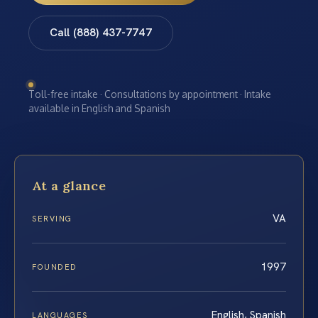
Call (888) 437-7747
Toll-free intake · Consultations by appointment · Intake
available in English and Spanish
At a glance
VA
SERVING
1997
FOUNDED
English, Spanish
LANGUAGES