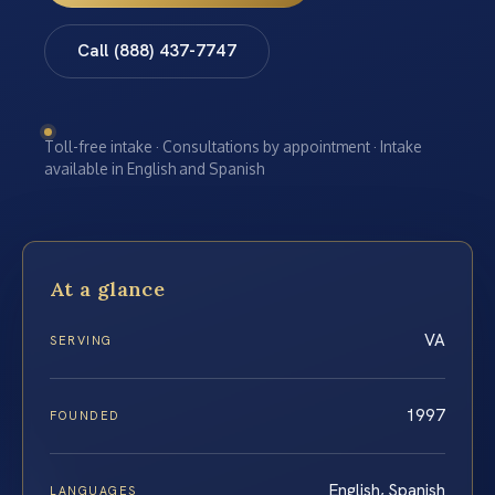
Call (888) 437-7747
Toll-free intake · Consultations by appointment · Intake
available in English and Spanish
At a glance
VA
SERVING
1997
FOUNDED
English, Spanish
LANGUAGES