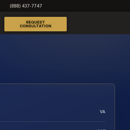
(888) 437-7747
REQUEST
CONSULTATION
VA