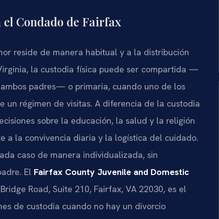
en el Condado de Fairfax
nor reside de manera habitual y a la distribución
irginia, la custodia física puede ser compartida —
n ambos padres— o primaria, cuando uno de los
ce un régimen de visitas. A diferencia de la custodia
cisiones sobre la educación, la salud y la religión
 a la convivencia diaria y la logística del cuidado.
ada caso de manera individualizada, sin
padre. El
Fairfax County Juvenile and Domestic
Bridge Road, Suite 210, Fairfax, VA 22030, es el
nes de custodia cuando no hay un divorcio