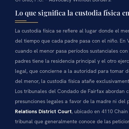
Lo que significa la custodia física 
La custodia física se refiere al lugar donde el me
del tiempo que cada padre pasa con el niño. En V
cuando el menor pasa períodos sustanciales co
padres tiene la residencia principal y el otro ejer
legal, que concierne a la autoridad para tomar de
del menor, la custodia física atañe exclusivamente
Los tribunales del Condado de Fairfax abordan c
presunciones legales a favor de la madre ni del 
Relations District Court
, ubicado en 4110 Chain 
tribunal que generalmente conoce de las peticio