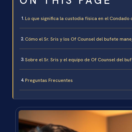
ON THIS PAGE
Lo que significa la custodia física en el Condado 
Cómo el Sr. Sris y los Of Counsel del bufete mane
Sobre el Sr. Sris y el equipo de Of Counsel del bu
Preguntas Frecuentes