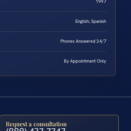
1997
English, Spanish
Phones Answered 24/7
By Appointment Only
Request a consultation