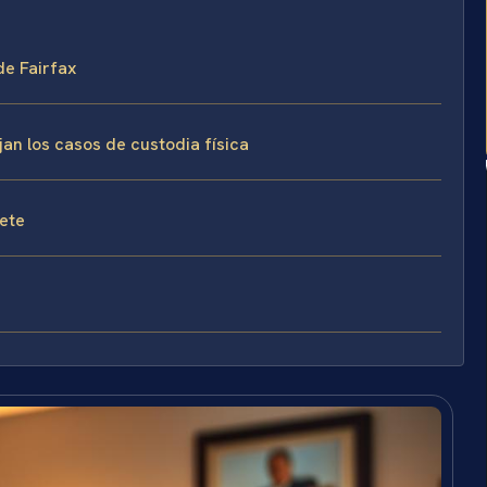
de Fairfax
jan los casos de custodia física
fete