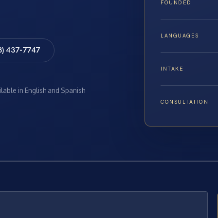
FOUNDED
LANGUAGES
8) 437-7747
INTAKE
ilable in English and Spanish
CONSULTATION