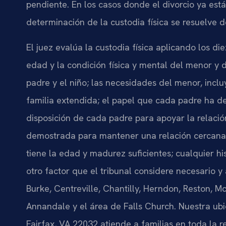
pendiente. En los casos donde el divorcio ya est
determinación de la custodia física se resuelve 
El juez evalúa la custodia física aplicando los di
edad y la condición física y mental del menor y 
padre y el niño; las necesidades del menor, inc
familia extendida; el papel que cada padre ha 
disposición de cada padre para apoyar la relació
demostrada para mantener una relación cercana y
tiene la edad y madurez suficientes; cualquier hi
otro factor que el tribunal considere necesario y 
Burke, Centreville, Chantilly, Herndon, Reston, M
Annandale y el área de Falls Church. Nuestra ubi
Fairfax, VA 22032 atiende a familias en toda la r