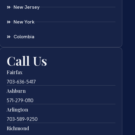
New Jersey
New York
Colombia
Call Us
Fairfax
703-636-5417
Ashburn
571-279-0110
Arlington
703-589-9250
Richmond