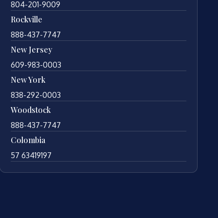
804-201-9009
Rockville
888-437-7747
New Jersey
609-983-0003
New York
838-292-0003
Woodstock
888-437-7747
Colombia
57 63419197