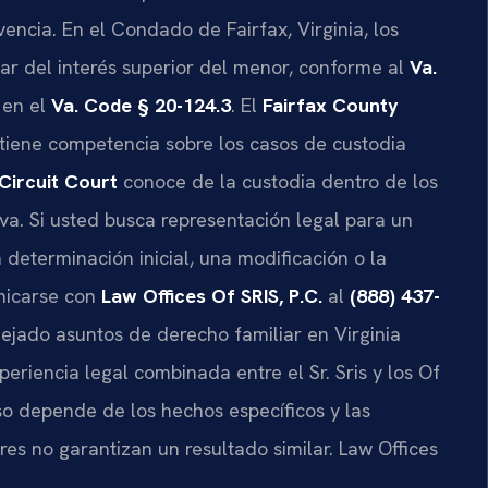
vencia. En el Condado de Fairfax, Virginia, los
dar del interés superior del menor, conforme al
Va.
 en el
Va. Code § 20-124.3
. El
Fairfax County
tiene competencia sobre los casos de custodia
Circuit Court
conoce de la custodia dentro de los
iva. Si usted busca representación legal para un
determinación inicial, una modificación o la
nicarse con
Law Offices Of SRIS, P.C.
al
(888) 437-
nejado asuntos de derecho familiar en Virginia
iencia legal combinada entre el Sr. Sris y los Of
so depende de los hechos específicos y las
ores no garantizan un resultado similar. Law Offices