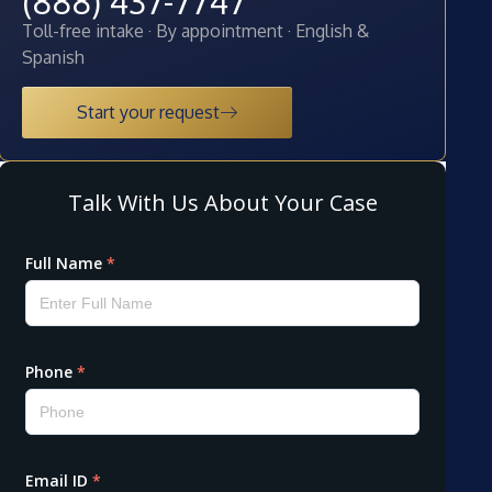
(888) 437-7747
Toll-free intake · By appointment · English &
Spanish
Start your request