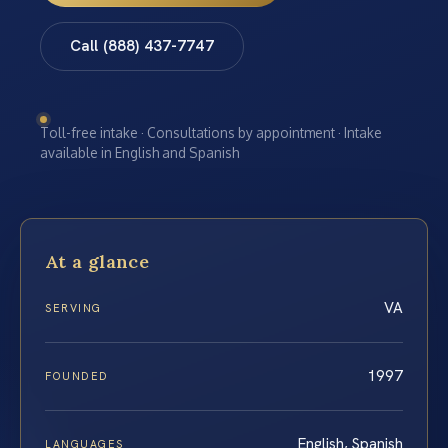
Call (888) 437-7747
Toll-free intake · Consultations by appointment · Intake
available in English and Spanish
At a glance
VA
SERVING
1997
FOUNDED
English, Spanish
LANGUAGES