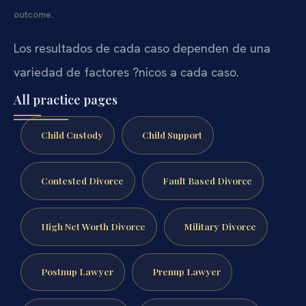
outcome.
Los resultados de cada caso dependen de una
variedad de factores ?nicos a cada caso.
All practice pages
Child Custody
Child Support
Contested Divorce
Fault Based Divorce
High Net Worth Divorce
Military Divorce
Postnup Lawyer
Prenup Lawyer