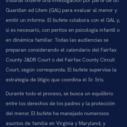
tribunal ordene una investigación por parte de un
Guardian ad Litem (GAL) para evaluar al menor y
emitir un informe. El bufete colabora con el GAL y,
si es necesario, con peritos en psicología infantil o
en dinámica familiar. Todas las audiencias se
preparan considerando el calendario del Fairfax
County J&DR Court o del Fairfax County Circuit
Court, según corresponda. El bufete supervisa la
estrategia de litigio que coordina el Sr. Sris.
Durante todo el proceso, se busca un equilibrio
entre los derechos de los padres y la protección
del menor. El bufete ha manejado numerosos
asuntos de familia en Virginia y Maryland, y