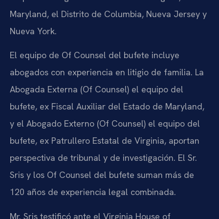
Maryland, el Distrito de Columbia, Nueva Jersey y
Nueva York.
El equipo de Of Counsel del bufete incluye
abogados con experiencia en litigio de familia. La
Abogada Externa (Of Counsel) el equipo del
bufete, ex Fiscal Auxiliar del Estado de Maryland,
y el Abogado Externo (Of Counsel) el equipo del
bufete, ex Patrullero Estatal de Virginia, aportan
perspectiva de tribunal y de investigación. El Sr.
Sris y los Of Counsel del bufete suman más de
120 años de experiencia legal combinada.
Mr. Sris testificó ante el Virginia House of