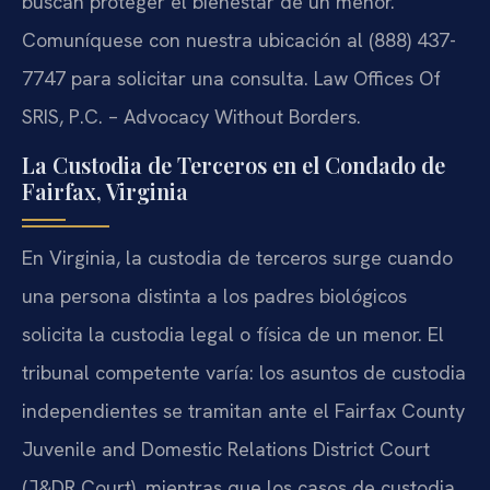
buscan proteger el bienestar de un menor.
Comuníquese con nuestra ubicación al (888) 437-
7747 para solicitar una consulta. Law Offices Of
SRIS, P.C. – Advocacy Without Borders.
La Custodia de Terceros en el Condado de
Fairfax, Virginia
En Virginia, la custodia de terceros surge cuando
una persona distinta a los padres biológicos
solicita la custodia legal o física de un menor. El
tribunal competente varía: los asuntos de custodia
independientes se tramitan ante el Fairfax County
Juvenile and Domestic Relations District Court
(J&DR Court), mientras que los casos de custodia