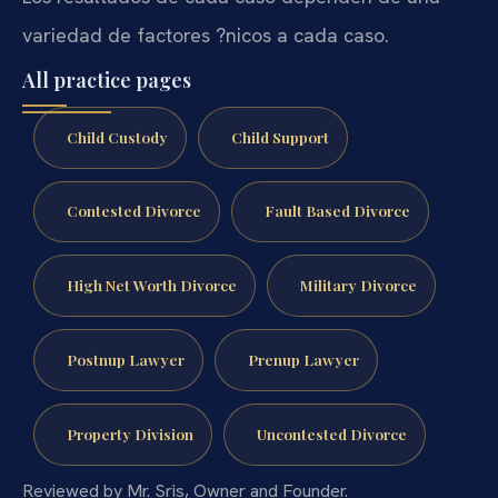
variedad de factores ?nicos a cada caso.
All practice pages
Child Custody
Child Support
Contested Divorce
Fault Based Divorce
High Net Worth Divorce
Military Divorce
Postnup Lawyer
Prenup Lawyer
Property Division
Uncontested Divorce
Reviewed by Mr. Sris, Owner and Founder.