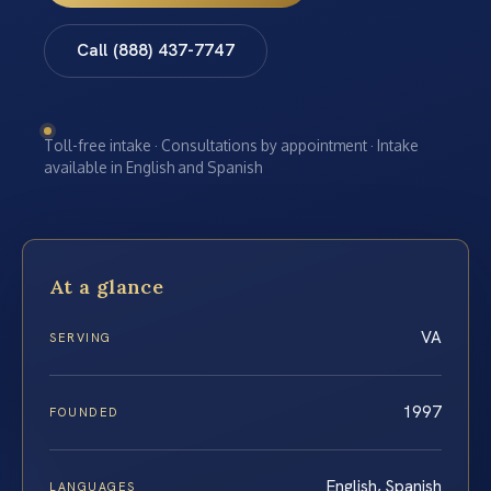
Call (888) 437-7747
Toll-free intake · Consultations by appointment · Intake
available in English and Spanish
At a glance
VA
SERVING
1997
FOUNDED
English, Spanish
LANGUAGES