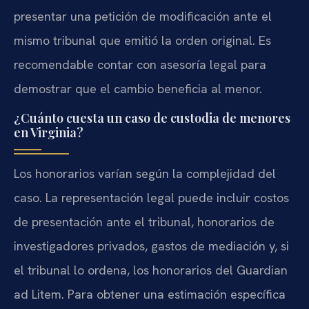
presentar una petición de modificación ante el
mismo tribunal que emitió la orden original. Es
recomendable contar con asesoría legal para
demostrar que el cambio beneficia al menor.
¿Cuánto cuesta un caso de custodia de menores
en Virginia?
Los honorarios varían según la complejidad del
caso. La representación legal puede incluir costos
de presentación ante el tribunal, honorarios de
investigadores privados, gastos de mediación y, si
el tribunal lo ordena, los honorarios del Guardian
ad Litem. Para obtener una estimación específica