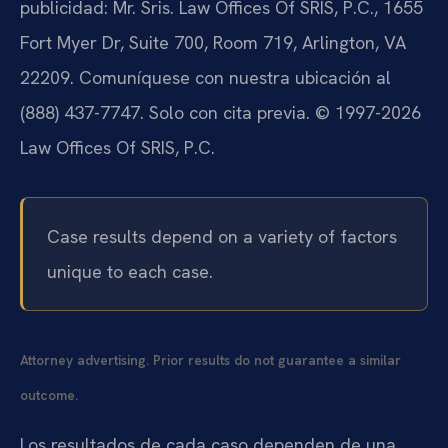
publicidad: Mr. Sris. Law Offices Of SRIS, P.C., 1655
Fort Myer Dr, Suite 700, Room 719, Arlington, VA
22209. Comuníquese con nuestra ubicación al
(888) 437-7747. Solo con cita previa. © 1997-2026
Law Offices Of SRIS, P.C.
Case results depend on a variety of factors
unique to each case.
Attorney advertising. Prior results do not guarantee a similar
outcome.
Los resultados de cada caso dependen de una