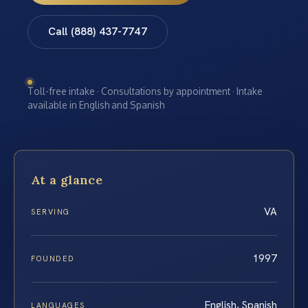
Call (888) 437-7747
Toll-free intake · Consultations by appointment · Intake
available in English and Spanish
At a glance
VA
SERVING
1997
FOUNDED
English, Spanish
LANGUAGES