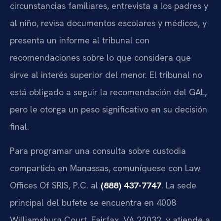
circunstancias familiares, entrevista a los padres y
al niño, revisa documentos escolares y médicos, y
presenta un informe al tribunal con
recomendaciones sobre lo que considera que
sirve al interés superior del menor. El tribunal no
está obligado a seguir la recomendación del GAL,
pero le otorga un peso significativo en su decisión
final.
Para programar una consulta sobre custodia
compartida en Manassas, comuníquese con Law
Offices Of SRIS, P.C. al
(888) 437-7747
. La sede
principal del bufete se encuentra en 4008
Williamsburg Court, Fairfax, VA 22032, y atiende a