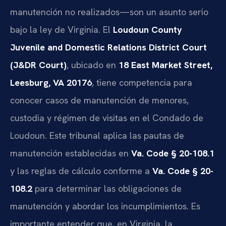
manutención no realizados—son un asunto serio
bajo la ley de Virginia. El
Loudoun County
Juvenile and Domestic Relations District Court
(J&DR Court)
, ubicado en
18 East Market Street,
Leesburg, VA 20176
, tiene competencia para
conocer casos de manutención de menores,
custodia y régimen de visitas en el Condado de
Loudoun. Este tribunal aplica las pautas de
manutención establecidas en
Va. Code § 20-108.1
y las reglas de cálculo conforme a
Va. Code § 20-
108.2
para determinar las obligaciones de
manutención y abordar los incumplimientos. Es
importante entender que, en Virginia, la