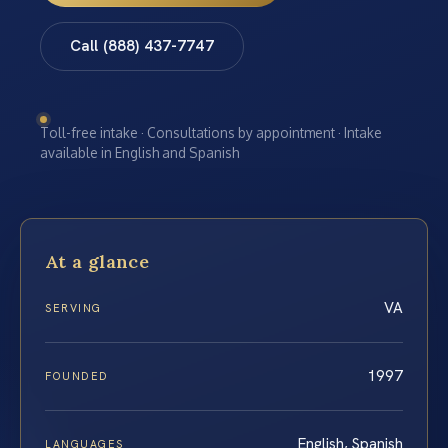
Call (888) 437-7747
Toll-free intake · Consultations by appointment · Intake
available in English and Spanish
At a glance
VA
SERVING
1997
FOUNDED
English, Spanish
LANGUAGES