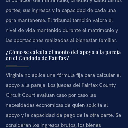
la duración del matrimonio, la edad y salud de las
partes, sus ingresos y la capacidad de cada una
para mantenerse. El tribunal también valora el
nivel de vida mantenido durante el matrimonio y
las aportaciones realizadas al bienestar familiar.
¿Cómo se calcula el monto del apoyo a la pareja
en el Condado de Fairfax?
Virginia no aplica una fórmula fija para calcular el
apoyo a la pareja. Los jueces del Fairfax County
Circuit Court evalúan caso por caso las
necesidades económicas de quien solicita el
apoyo y la capacidad de pago de la otra parte. Se
consideran los ingresos brutos, los bienes