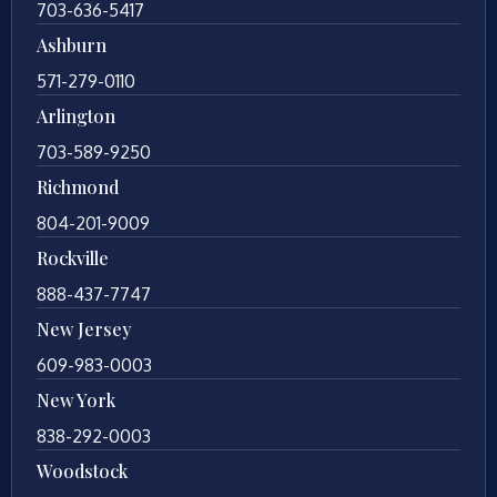
703-636-5417
Ashburn
571-279-0110
Arlington
703-589-9250
Richmond
804-201-9009
Rockville
888-437-7747
New Jersey
609-983-0003
New York
838-292-0003
Woodstock